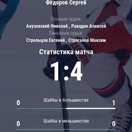
Фёдоров Сергей
Главные судьи:
Акузовский Николай , Раводин Алексей
Линейные судьи:
Стрельцов Евгений , Строганов Максим
Статистика матча
1:4
Шайбы в большинстве
0
1
Шайбы в меньшинстве
0
0