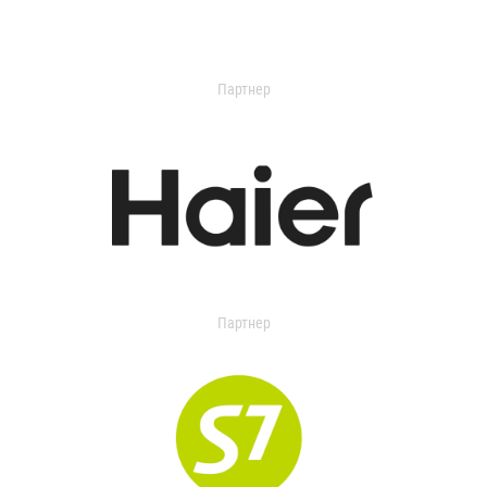
Партнер
Партнер