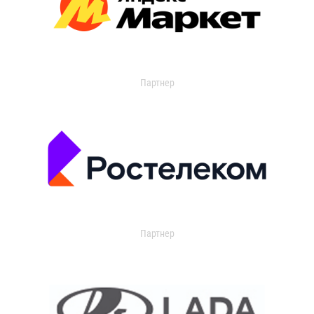
Партнер
Партнер