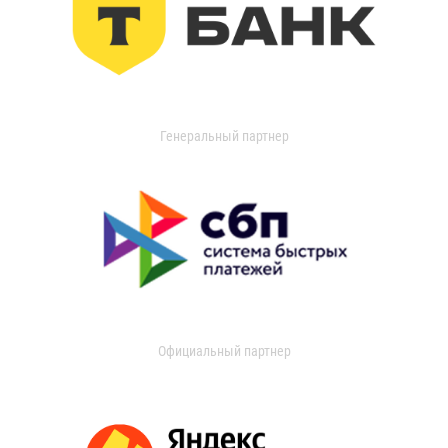
Генеральный партнер
Официальный партнер