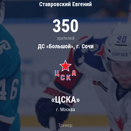
Ставровский Евгений
350
зрителей
ДС «Большой», г. Сочи
«ЦСКА»
г. Москва
Тренер: