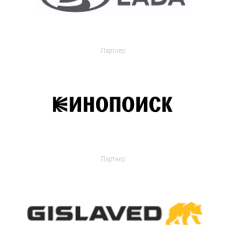
Партнер
Партнер