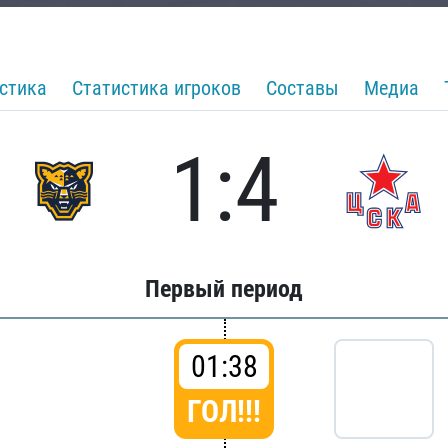
стика
Статистика игроков
Составы
Медиа
1:4
Первый период
01:38
ГОЛ!!!