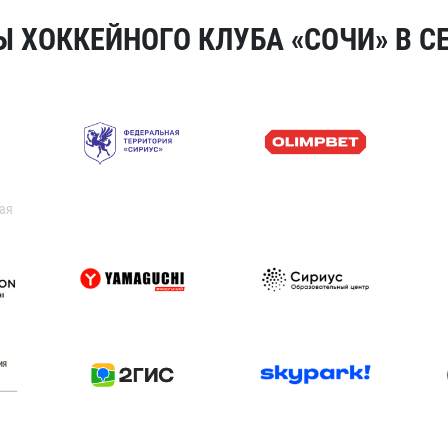
 ХОККЕЙНОГО КЛУБА «СОЧИ» В СЕ
ая