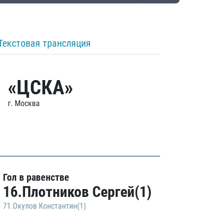
Текстовая трансляция
«ЦСКА»
г. Москва
Гол в равенстве
16.Плотников Сергей(1)
71.Окулов Константин(1)