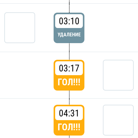
03:10
УДАЛЕНИЕ
03:17
ГОЛ!!!
04:31
ГОЛ!!!