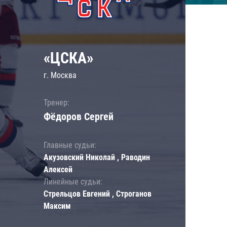
«ЦСКА»
г. Москва
Тренер:
Фёдоров Сергей
Главные судьи:
Акузовский Николай , Раводин
Алексей
Линейные судьи:
Стрельцов Евгений , Строганов
Максим