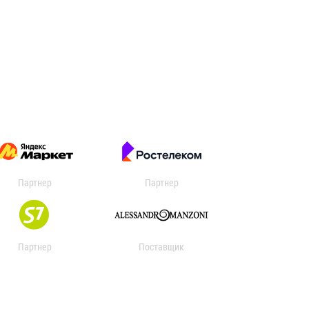
Партнер
Партнер
Партнер
Поставщик