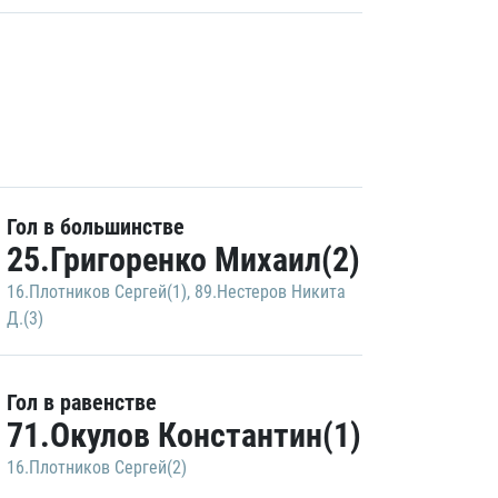
Гол в большинстве
25.Григоренко Михаил(2)
16.Плотников Сергей(1)
,
89.Нестеров Никита
Д.(3)
Гол в равенстве
71.Окулов Константин(1)
16.Плотников Сергей(2)