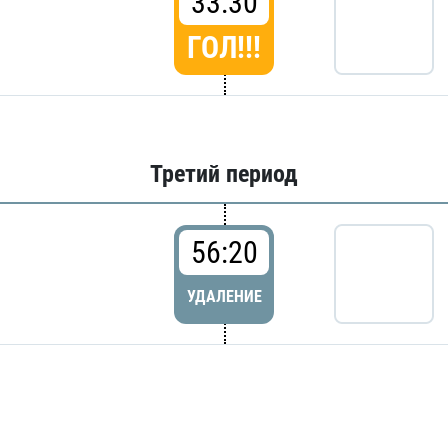
33:30
ГОЛ!!!
Третий период
56:20
УДАЛЕНИЕ