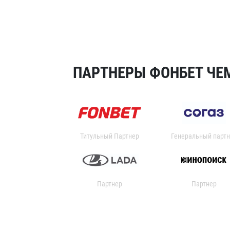
ПАРТНЕРЫ ФОНБЕТ ЧЕМ
Титульный Партнер
Генеральный партн
Партнер
Партнер