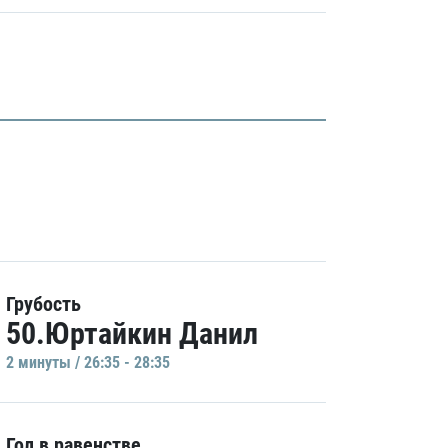
Грубость
50.Юртайкин Данил
2 минуты / 26:35 - 28:35
Гол в равенстве