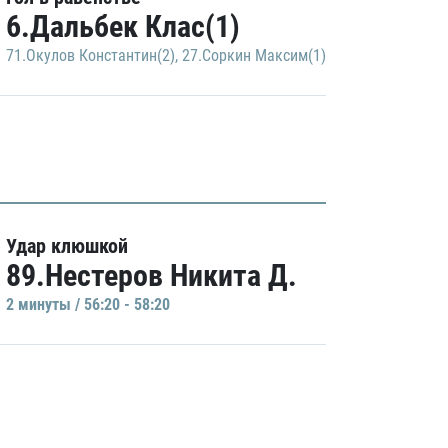
6.Дальбек Клас(1)
71.Окулов Константин(2)
,
27.Соркин Максим(1)
Удар клюшкой
89.Нестеров Никита Д.
2 минуты / 56:20 - 58:20