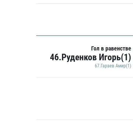
Гол в равенстве
46.Руденков Игорь(1)
67.Гараев Амир(1)