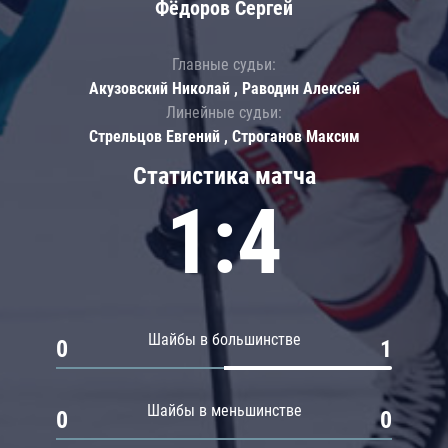
Фёдоров Сергей
Главные судьи:
Акузовский Николай , Раводин Алексей
Линейные судьи:
Стрельцов Евгений , Строганов Максим
Статистика матча
1:4
Шайбы в большинстве
0
1
Шайбы в меньшинстве
0
0