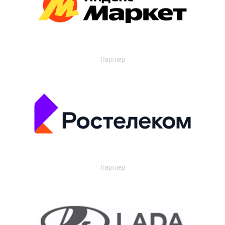
Партнер
Партнер