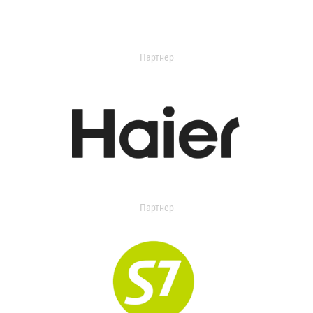
Партнер
Партнер