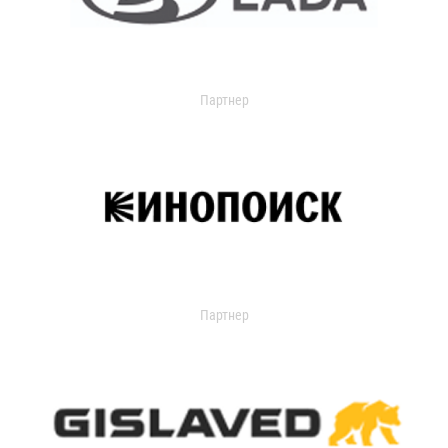
Партнер
Партнер