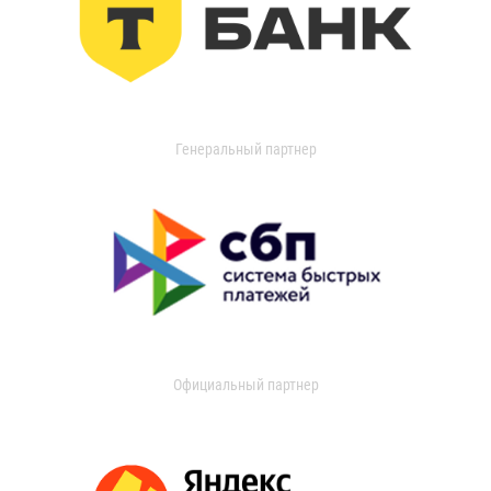
Генеральный партнер
Официальный партнер