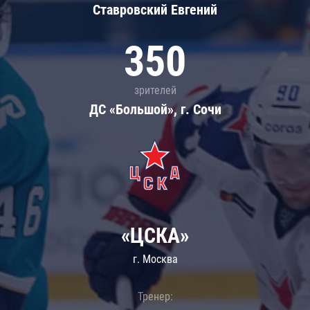
Ставровский Евгений
350
зрителей
ДС «Большой», г. Сочи
«ЦСКА»
г. Москва
Тренер: