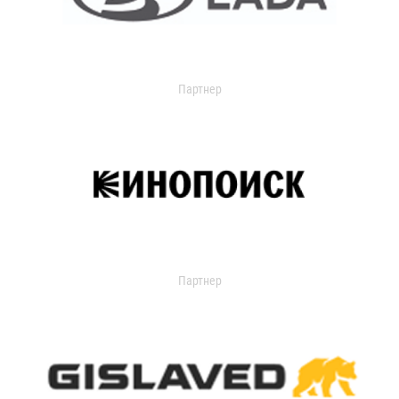
Партнер
Партнер