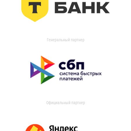
Генеральный партнер
Официальный партнер