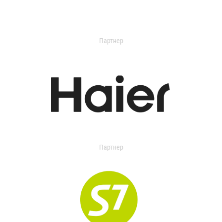
Партнер
Партнер