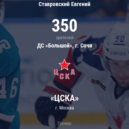
Ставровский Евгений
350
зрителей
ДС «Большой», г. Сочи
«ЦСКА»
г. Москва
Тренер: