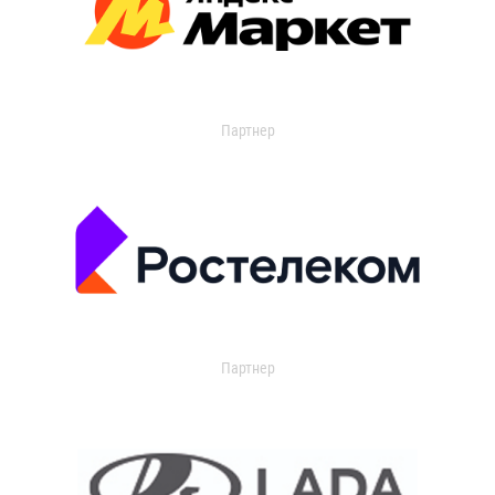
Партнер
Партнер