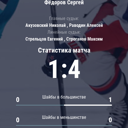
Фёдоров Сергей
Главные судьи:
Акузовский Николай , Раводин Алексей
Линейные судьи:
Стрельцов Евгений , Строганов Максим
Статистика матча
1:4
Шайбы в большинстве
0
1
Шайбы в меньшинстве
0
0