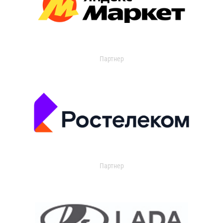
Партнер
Партнер