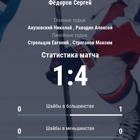
Фёдоров Сергей
Главные судьи:
Акузовский Николай , Раводин Алексей
Линейные судьи:
Стрельцов Евгений , Строганов Максим
Статистика матча
1:4
Шайбы в большинстве
0
1
Шайбы в меньшинстве
0
0