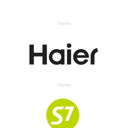
Партнер
Партнер