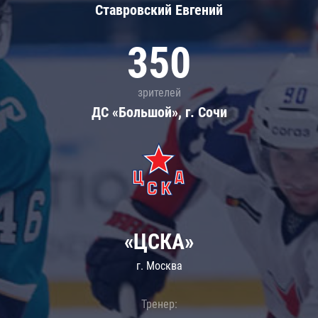
Ставровский Евгений
350
зрителей
ДС «Большой», г. Сочи
«ЦСКА»
г. Москва
Тренер: