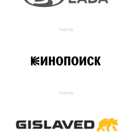
Партнер
Партнер