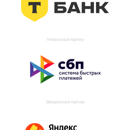
Генеральный партнер
Официальный партнер