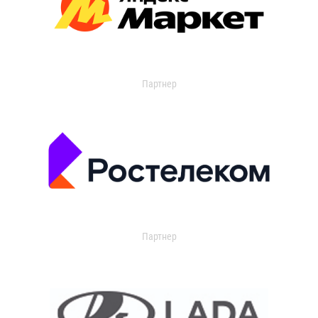
Партнер
Партнер