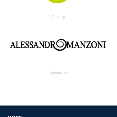
Партнер
Поставщик