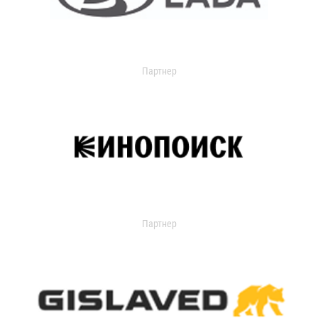
Партнер
Партнер