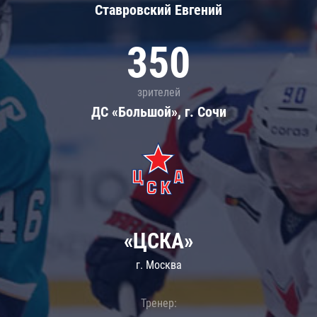
Ставровский Евгений
350
зрителей
ДС «Большой», г. Сочи
«ЦСКА»
г. Москва
Тренер: