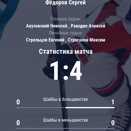
Фёдоров Сергей
Главные судьи:
Акузовский Николай , Раводин Алексей
Линейные судьи:
Стрельцов Евгений , Строганов Максим
Статистика матча
1:4
Шайбы в большинстве
0
1
Шайбы в меньшинстве
0
0