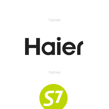
Партнер
Партнер