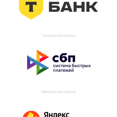
Генеральный партнер
Официальный партнер