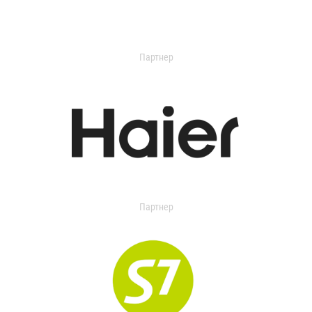
Партнер
Партнер