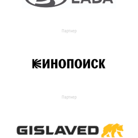
Партнер
Партнер