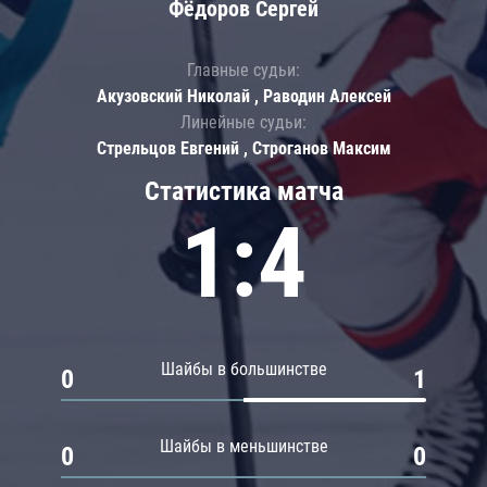
Фёдоров Сергей
Главные судьи:
Акузовский Николай , Раводин Алексей
Линейные судьи:
Стрельцов Евгений , Строганов Максим
Статистика матча
1:4
Шайбы в большинстве
0
1
Шайбы в меньшинстве
0
0