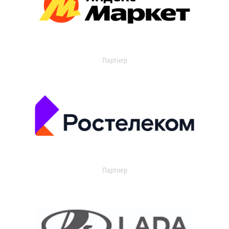
Партнер
Партнер