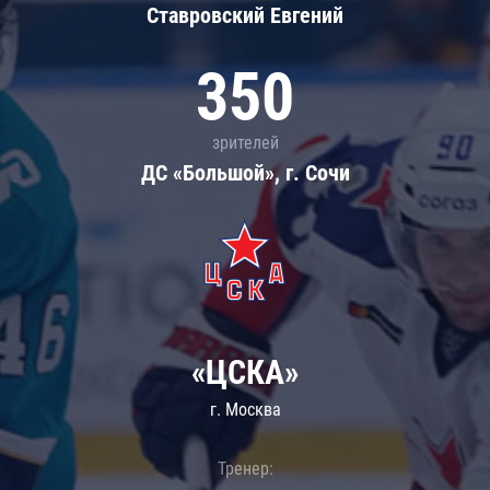
Ставровский Евгений
350
зрителей
ДС «Большой», г. Сочи
«ЦСКА»
г. Москва
Тренер: