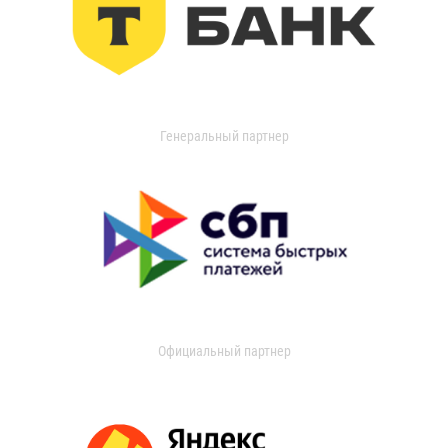
Генеральный партнер
Официальный партнер