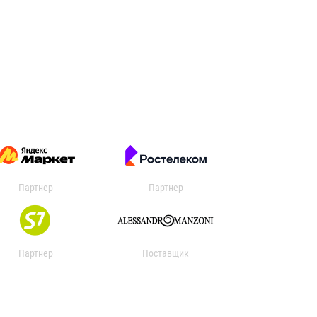
Партнер
Партнер
Партнер
Поставщик