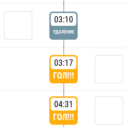
03:10
УДАЛЕНИЕ
03:17
ГОЛ!!!
04:31
ГОЛ!!!