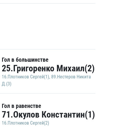
Гол в большинстве
25.Григоренко Михаил(2)
16.Плотников Сергей(1)
,
89.Нестеров Никита
Д.(3)
Гол в равенстве
71.Окулов Константин(1)
16.Плотников Сергей(2)