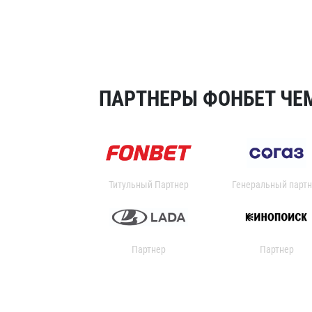
ПАРТНЕРЫ ФОНБЕТ ЧЕМ
Титульный Партнер
Генеральный партн
Партнер
Партнер