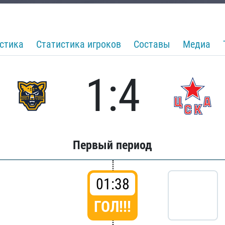
стика
Статистика игроков
Составы
Медиа
1:4
Первый период
01:38
ГОЛ!!!