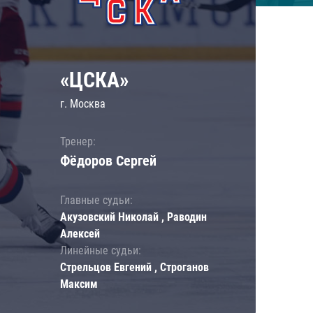
«ЦСКА»
г. Москва
Тренер:
Фёдоров Сергей
Главные судьи:
Акузовский Николай , Раводин
Алексей
Линейные судьи:
Стрельцов Евгений , Строганов
Максим