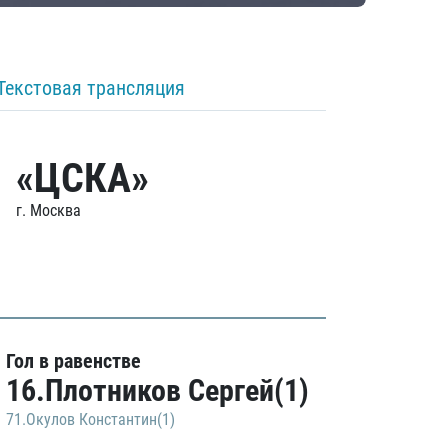
Текстовая трансляция
«ЦСКА»
г. Москва
Гол в равенстве
16.Плотников Сергей(1)
71.Окулов Константин(1)