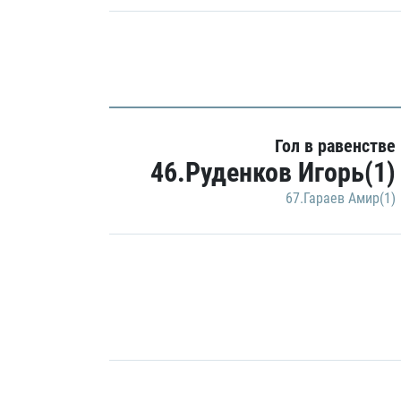
Гол в равенстве
46.Руденков Игорь(1)
67.Гараев Амир(1)