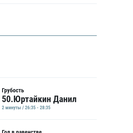
Грубость
50.Юртайкин Данил
2 минуты / 26:35 - 28:35
Гол в равенстве