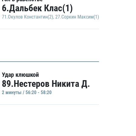
6.Дальбек Клас(1)
71.Окулов Константин(2)
,
27.Соркин Максим(1)
Удар клюшкой
89.Нестеров Никита Д.
2 минуты / 56:20 - 58:20