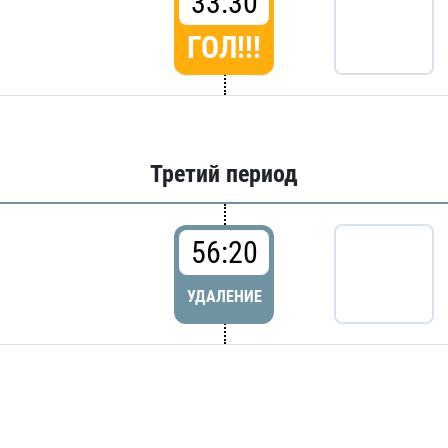
33:30
ГОЛ!!!
Третий период
56:20
УДАЛЕНИЕ