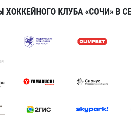
 ХОККЕЙНОГО КЛУБА «СОЧИ» В СЕ
ая