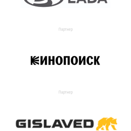
Партнер
Партнер