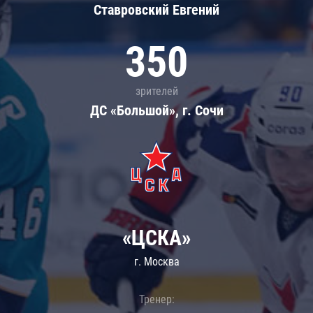
Ставровский Евгений
350
зрителей
ДС «Большой», г. Сочи
«ЦСКА»
г. Москва
Тренер: