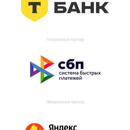
Генеральный партнер
Официальный партнер