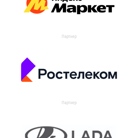
Партнер
Партнер