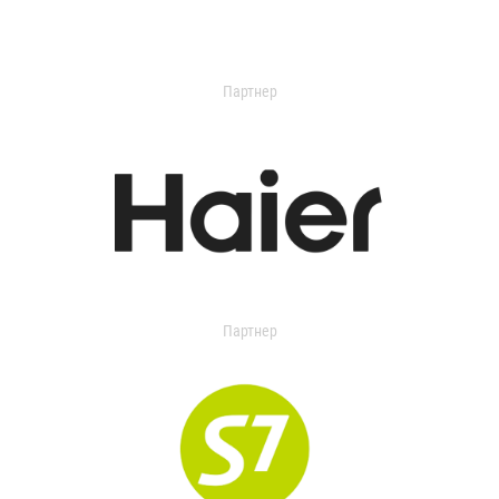
Партнер
Партнер