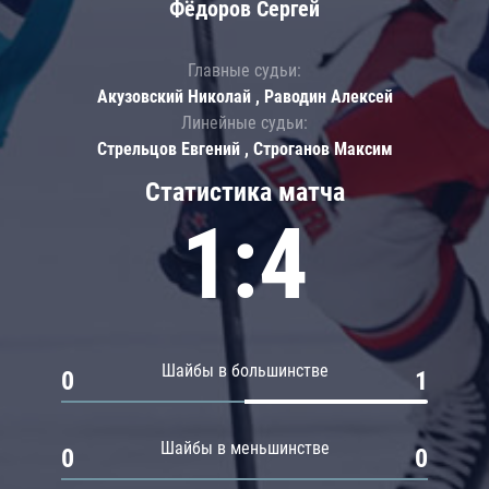
Фёдоров Сергей
Главные судьи:
Акузовский Николай , Раводин Алексей
Линейные судьи:
Стрельцов Евгений , Строганов Максим
Статистика матча
1:4
Шайбы в большинстве
0
1
Шайбы в меньшинстве
0
0