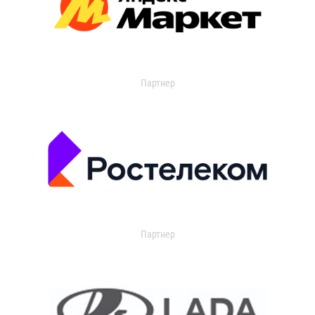
Партнер
Партнер