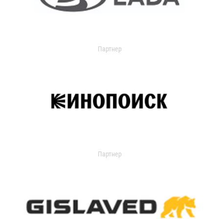
Партнер
Партнер