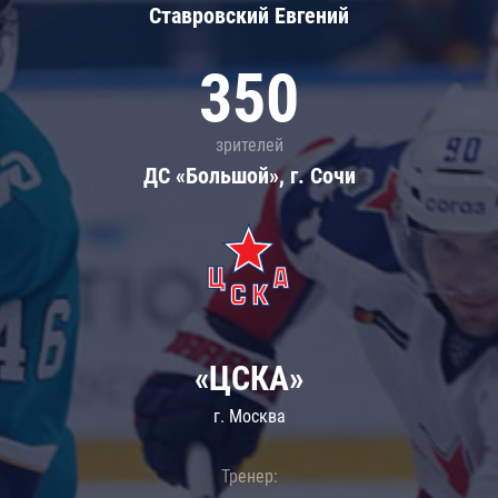
Ставровский Евгений
350
зрителей
ДС «Большой», г. Сочи
«ЦСКА»
г. Москва
Тренер: