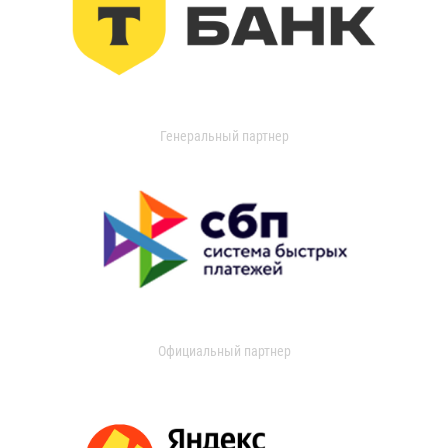
Генеральный партнер
Официальный партнер