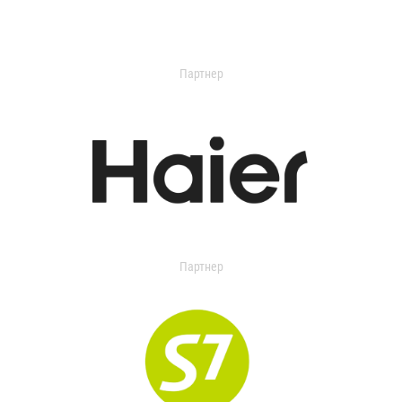
Партнер
Партнер