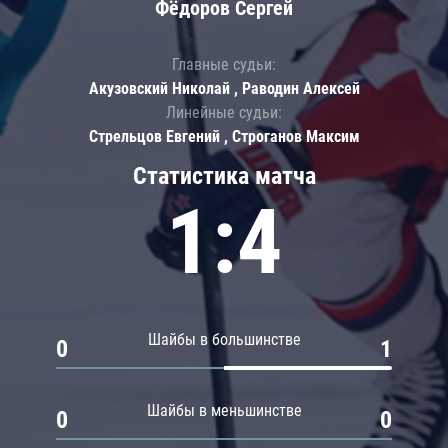
Фёдоров Сергей
Главные судьи:
Акузовский Николай , Раводин Алексей
Линейные судьи:
Стрельцов Евгений , Строганов Максим
Статистика матча
1:4
Шайбы в большинстве
0
1
Шайбы в меньшинстве
0
0