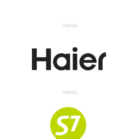
Партнер
Партнер