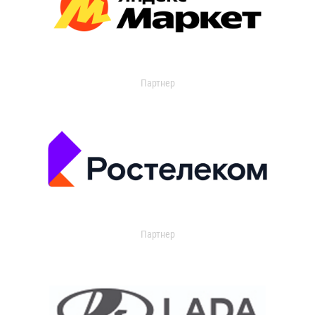
Партнер
Партнер