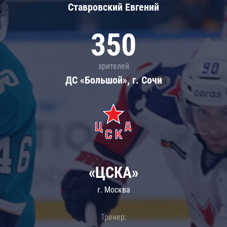
Ставровский Евгений
350
зрителей
ДС «Большой», г. Сочи
«ЦСКА»
г. Москва
Тренер: