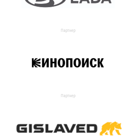
Партнер
Партнер