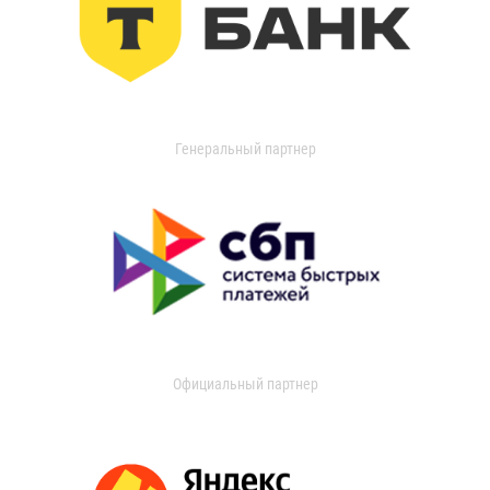
Генеральный партнер
Официальный партнер