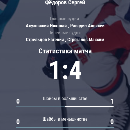
Фёдоров Сергей
Главные судьи:
Акузовский Николай , Раводин Алексей
Линейные судьи:
Стрельцов Евгений , Строганов Максим
Статистика матча
1:4
Шайбы в большинстве
0
1
Шайбы в меньшинстве
0
0