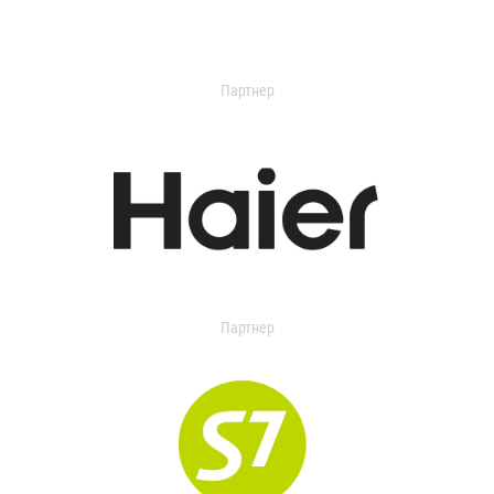
Партнер
Партнер