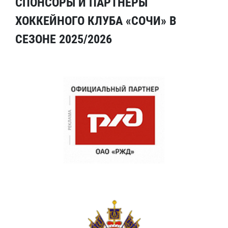
СПОНСОРЫ И ПАРТНЕРЫ
ХОККЕЙНОГО КЛУБА «СОЧИ» В
СЕЗОНЕ 2025/2026