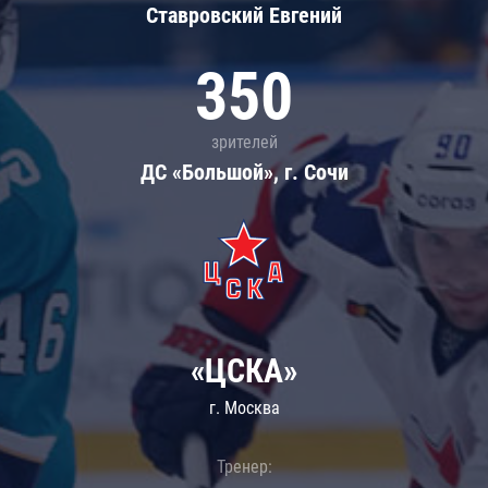
Ставровский Евгений
350
зрителей
ДС «Большой», г. Сочи
«ЦСКА»
г. Москва
Тренер: