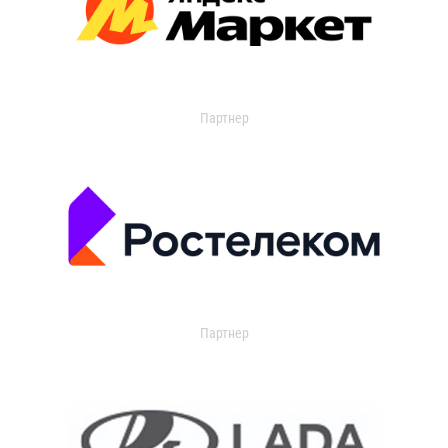
Партнер
Партнер