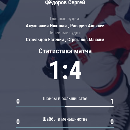
Фёдоров Сергей
Главные судьи:
Акузовский Николай , Раводин Алексей
Линейные судьи:
Стрельцов Евгений , Строганов Максим
Статистика матча
1:4
Шайбы в большинстве
0
1
Шайбы в меньшинстве
0
0