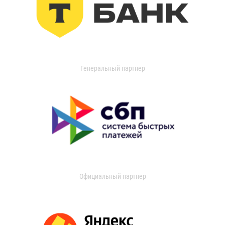
Генеральный партнер
Официальный партнер