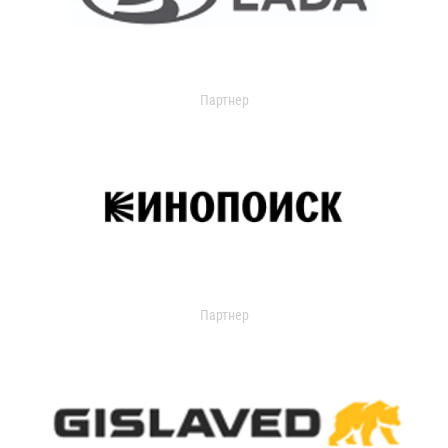
Партнер
Партнер