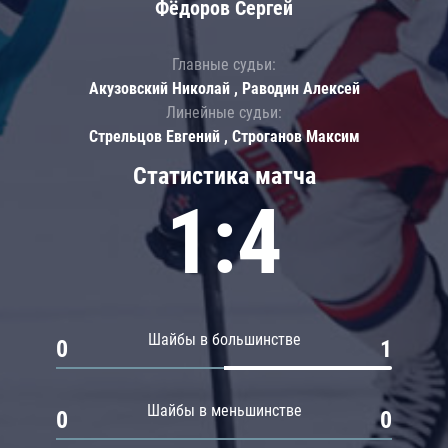
Фёдоров Сергей
Главные судьи:
Акузовский Николай , Раводин Алексей
Линейные судьи:
Стрельцов Евгений , Строганов Максим
Статистика матча
1:4
Шайбы в большинстве
0
1
Шайбы в меньшинстве
0
0