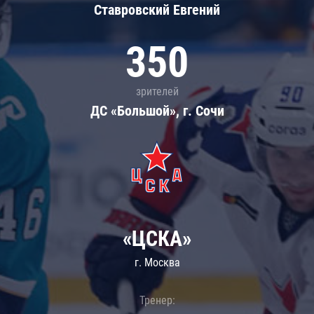
Ставровский Евгений
350
зрителей
ДС «Большой», г. Сочи
«ЦСКА»
г. Москва
Тренер: