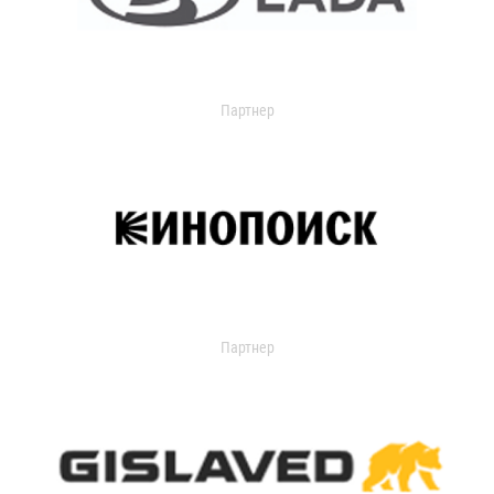
Партнер
Партнер