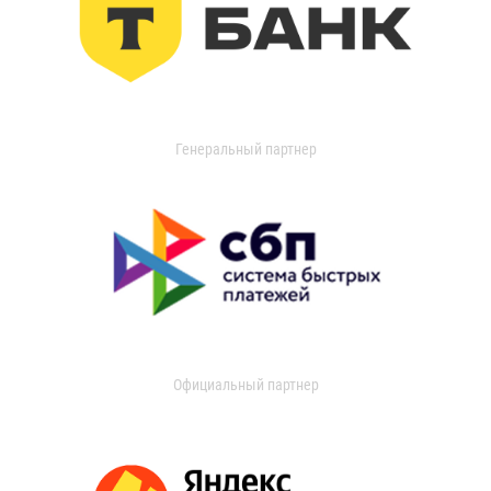
Генеральный партнер
Официальный партнер