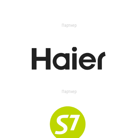
Партнер
Партнер