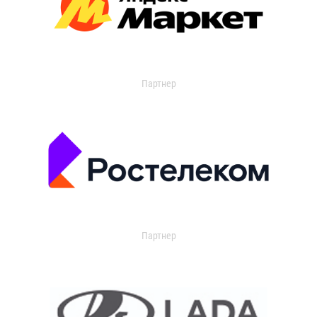
Партнер
Партнер