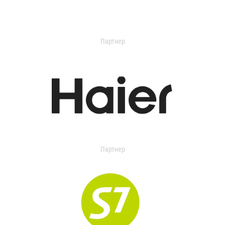
Партнер
Партнер