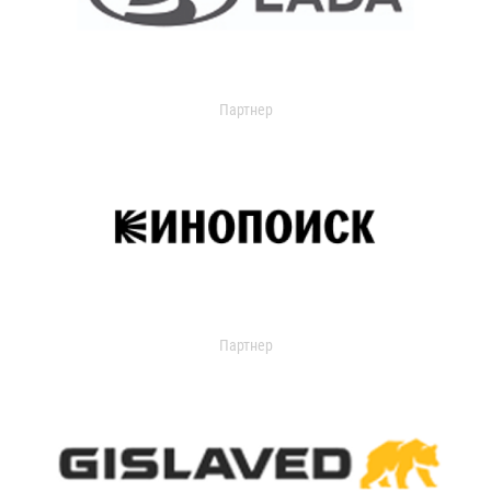
Партнер
Партнер