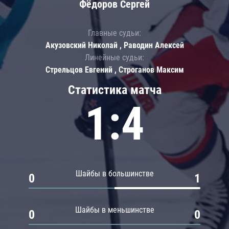
Фёдоров Сергей
Главные судьи:
Акузовский Николай , Раводин Алексей
Линейные судьи:
Стрельцов Евгений , Строганов Максим
Статистика матча
1:4
Шайбы в большинстве
0
1
Шайбы в меньшинстве
0
0