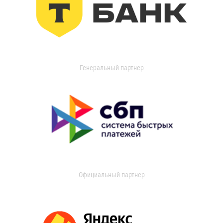
Генеральный партнер
Официальный партнер