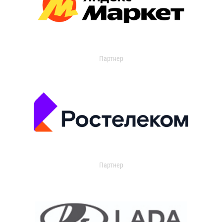
Партнер
Партнер