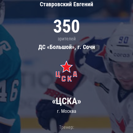
Ставровский Евгений
350
зрителей
ДС «Большой», г. Сочи
«ЦСКА»
г. Москва
Тренер: