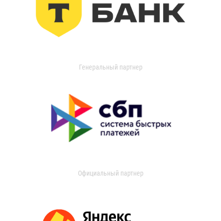
Генеральный партнер
Официальный партнер