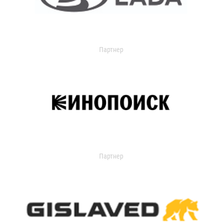
Партнер
Партнер