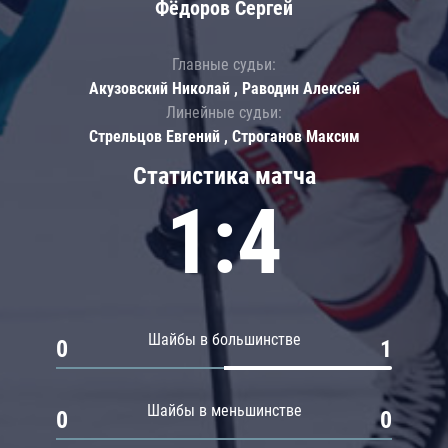
Фёдоров Сергей
Главные судьи:
Акузовский Николай , Раводин Алексей
Линейные судьи:
Стрельцов Евгений , Строганов Максим
Статистика матча
1:4
Шайбы в большинстве
0
1
Шайбы в меньшинстве
0
0