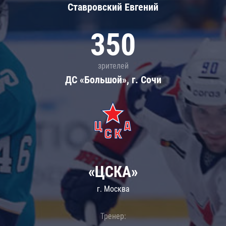
Ставровский Евгений
350
зрителей
ДС «Большой», г. Сочи
«ЦСКА»
г. Москва
Тренер: