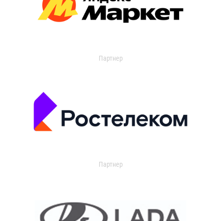
Партнер
Партнер