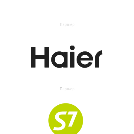
Партнер
Партнер