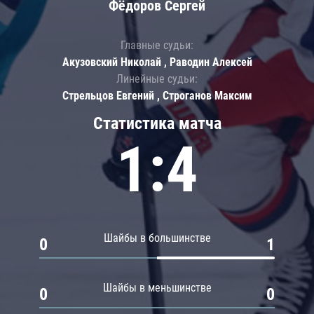
Фёдоров Сергей
Главные судьи:
Акузовский Николай , Раводин Алексей
Линейные судьи:
Стрельцов Евгений , Строганов Максим
Статистика матча
1:4
Шайбы в большинстве
0
1
Шайбы в меньшинстве
0
0