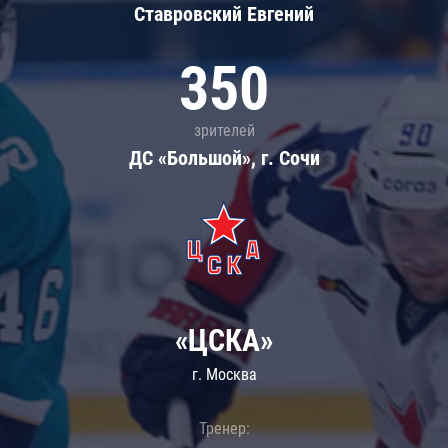
Ставровский Евгений
350
зрителей
ДС «Большой», г. Сочи
«ЦСКА»
г. Москва
Тренер: