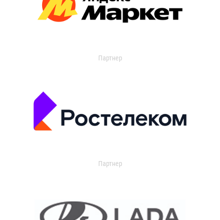
Партнер
Партнер