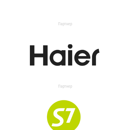
Партнер
Партнер