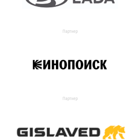
Партнер
Партнер