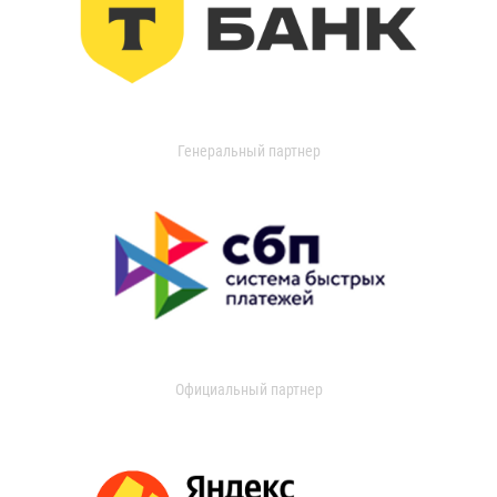
Генеральный партнер
Официальный партнер