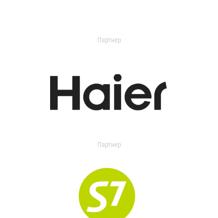
Партнер
Партнер