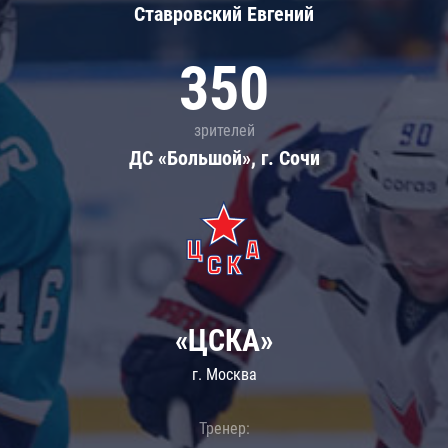
Ставровский Евгений
350
зрителей
ДС «Большой», г. Сочи
«ЦСКА»
г. Москва
Тренер: