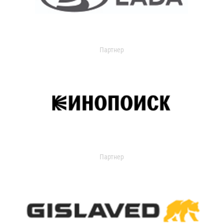
Партнер
Партнер