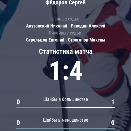
Фёдоров Сергей
Главные судьи:
Акузовский Николай , Раводин Алексей
Линейные судьи:
Стрельцов Евгений , Строганов Максим
Статистика матча
1:4
Шайбы в большинстве
0
1
Шайбы в меньшинстве
0
0