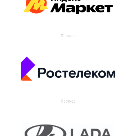
Партнер
Партнер