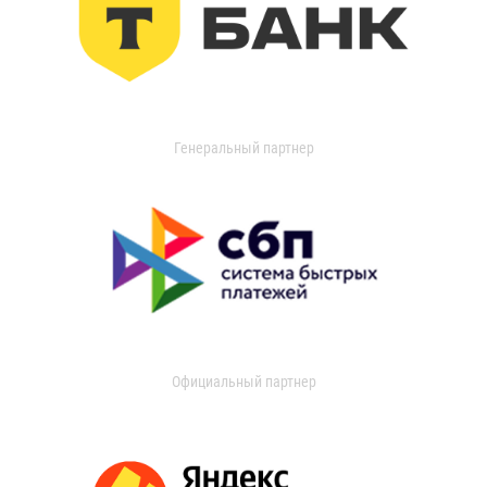
Генеральный партнер
Официальный партнер