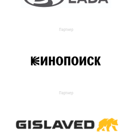
Партнер
Партнер