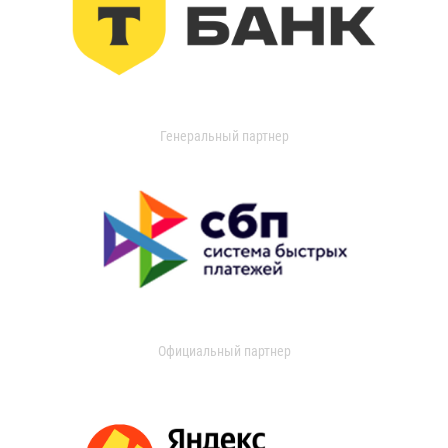
Генеральный партнер
Официальный партнер