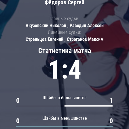
Фёдоров Сергей
Главные судьи:
Акузовский Николай , Раводин Алексей
Линейные судьи:
Стрельцов Евгений , Строганов Максим
Статистика матча
1:4
Шайбы в большинстве
0
1
Шайбы в меньшинстве
0
0