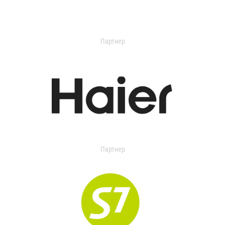
Партнер
Партнер