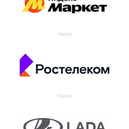
Партнер
Партнер