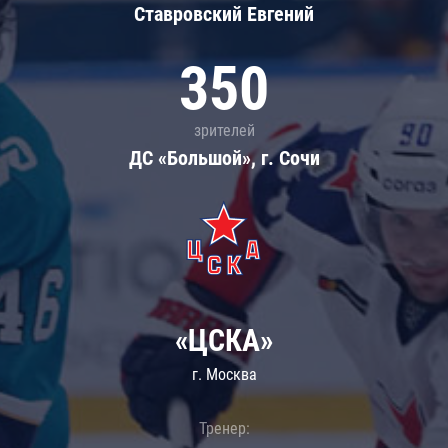
Ставровский Евгений
350
зрителей
ДС «Большой», г. Сочи
«ЦСКА»
г. Москва
Тренер: