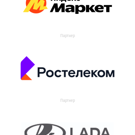
Партнер
Партнер