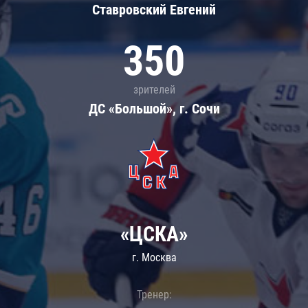
Ставровский Евгений
350
зрителей
ДС «Большой», г. Сочи
«ЦСКА»
г. Москва
Тренер: