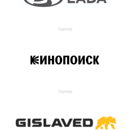
Партнер
Партнер