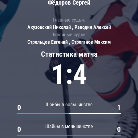
Фёдоров Сергей
Главные судьи:
Акузовский Николай , Раводин Алексей
Линейные судьи:
Стрельцов Евгений , Строганов Максим
Статистика матча
1:4
Шайбы в большинстве
0
1
Шайбы в меньшинстве
0
0