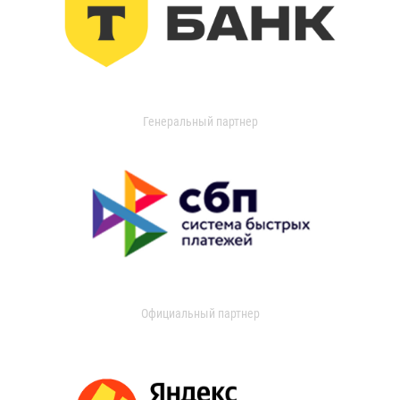
Генеральный партнер
Официальный партнер