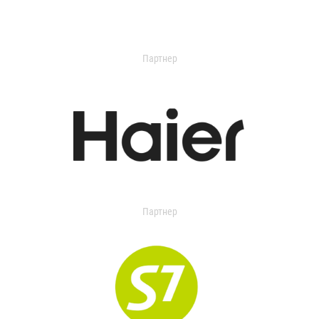
Партнер
Партнер