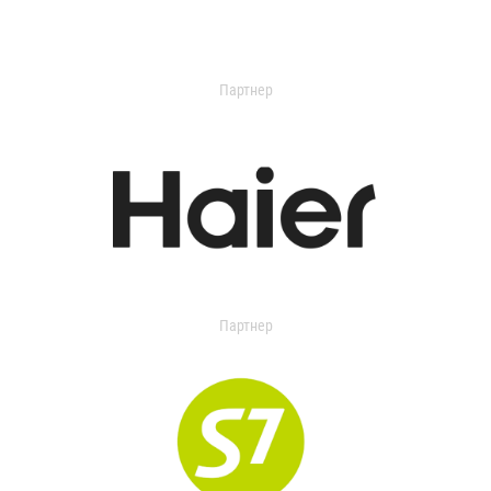
Партнер
Партнер