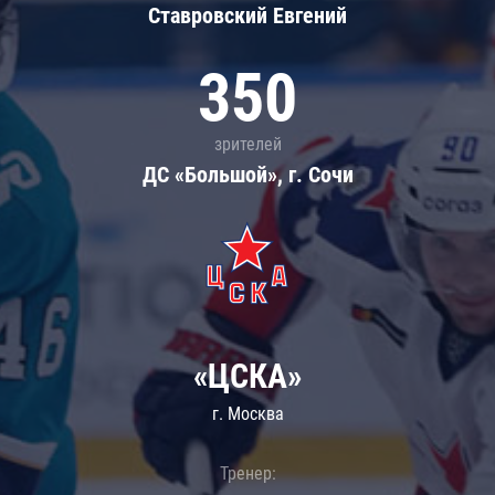
Ставровский Евгений
350
зрителей
ДС «Большой», г. Сочи
«ЦСКА»
г. Москва
Тренер: