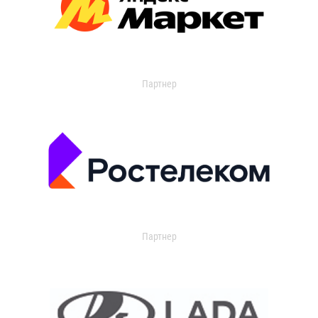
Партнер
Партнер