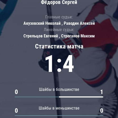
Фёдоров Сергей
Главные судьи:
Акузовский Николай , Раводин Алексей
Линейные судьи:
Стрельцов Евгений , Строганов Максим
Статистика матча
1:4
Шайбы в большинстве
0
1
Шайбы в меньшинстве
0
0