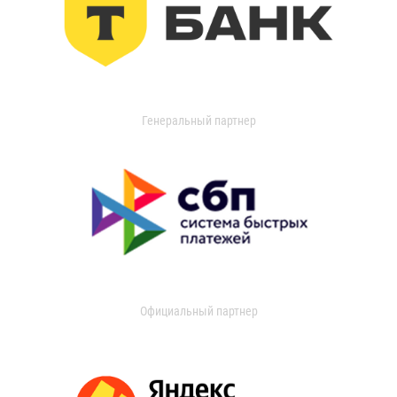
Генеральный партнер
Официальный партнер