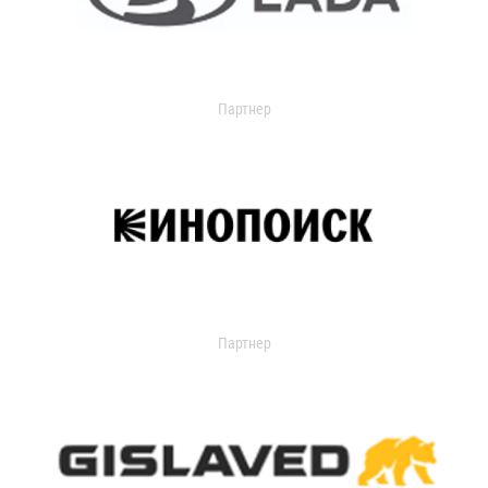
Партнер
Партнер