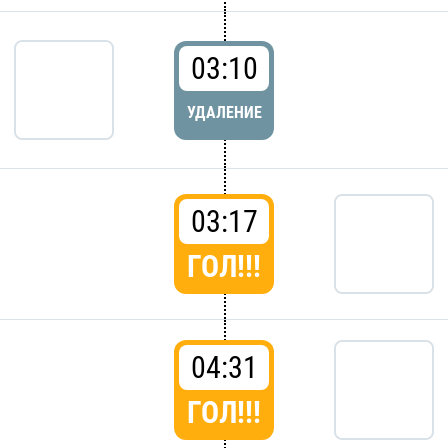
03:10
УДАЛЕНИЕ
03:17
ГОЛ!!!
04:31
ГОЛ!!!