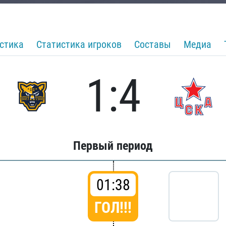
стика
Статистика игроков
Составы
Медиа
1:4
Первый период
01:38
ГОЛ!!!