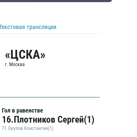
Текстовая трансляция
«ЦСКА»
г. Москва
Гол в равенстве
16.Плотников Сергей(1)
71.Окулов Константин(1)