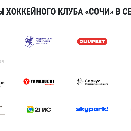
 ХОККЕЙНОГО КЛУБА «СОЧИ» В СЕ
ая