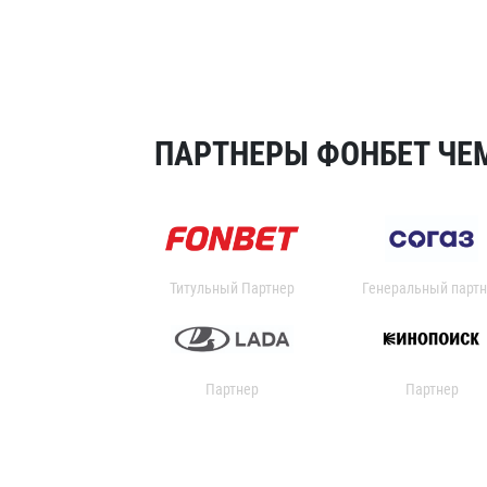
ПАРТНЕРЫ ФОНБЕТ ЧЕМ
Титульный Партнер
Генеральный партн
Партнер
Партнер