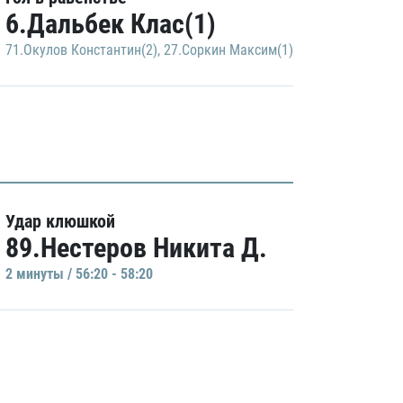
6.Дальбек Клас(1)
71.Окулов Константин(2)
,
27.Соркин Максим(1)
Удар клюшкой
89.Нестеров Никита Д.
2 минуты / 56:20 - 58:20