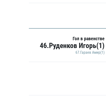
Гол в равенстве
46.Руденков Игорь(1)
67.Гараев Амир(1)