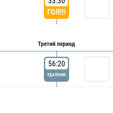
33:30
ГОЛ!!!
Третий период
56:20
УДАЛЕНИЕ