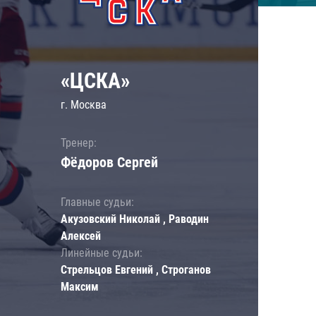
«ЦСКА»
г. Москва
Тренер:
Фёдоров Сергей
Главные судьи:
Акузовский Николай , Раводин
Алексей
Линейные судьи:
Стрельцов Евгений , Строганов
Максим