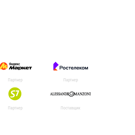
Партнер
Партнер
Партнер
Поставщик