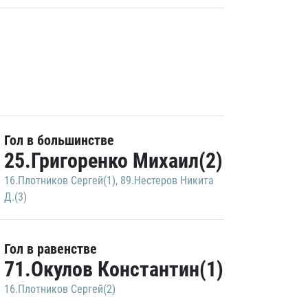
Гол в большинстве
25.Григоренко Михаил(2)
16.Плотников Сергей(1)
,
89.Нестеров Никита
Д.(3)
Гол в равенстве
71.Окулов Константин(1)
16.Плотников Сергей(2)