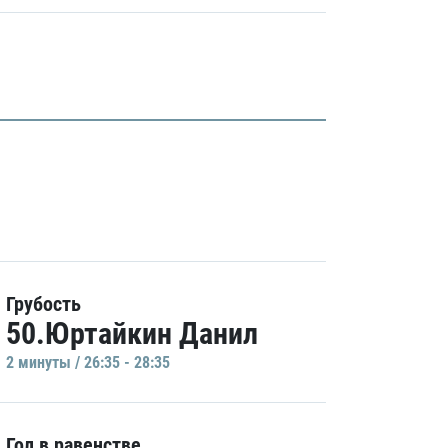
Грубость
50.Юртайкин Данил
2 минуты / 26:35 - 28:35
Гол в равенстве