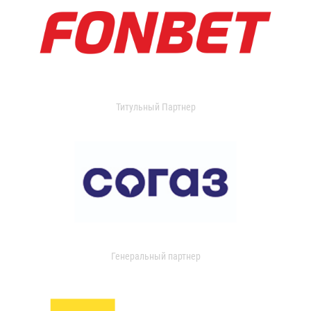
Титульный Партнер
Генеральный партнер