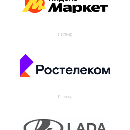
Партнер
Партнер