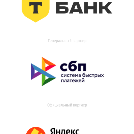
Генеральный партнер
Официальный партнер