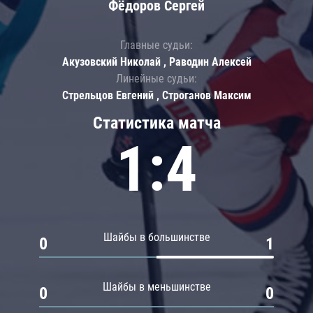
Фёдоров Сергей
Главные судьи:
Акузовский Николай , Раводин Алексей
Линейные судьи:
Стрельцов Евгений , Строганов Максим
Статистика матча
1:4
Шайбы в большинстве
0
1
Шайбы в меньшинстве
0
0