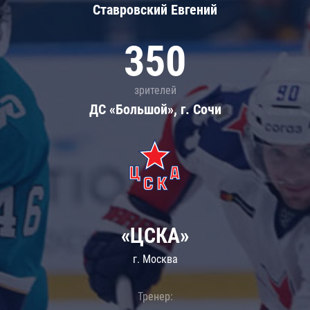
Ставровский Евгений
350
зрителей
ДС «Большой», г. Сочи
«ЦСКА»
г. Москва
Тренер: