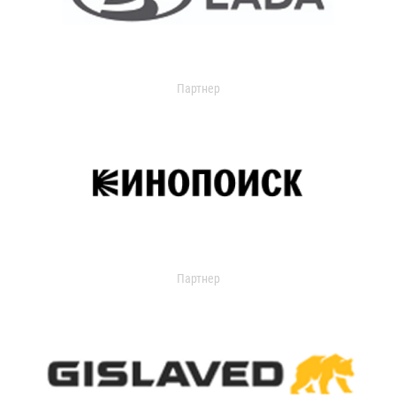
Партнер
Партнер