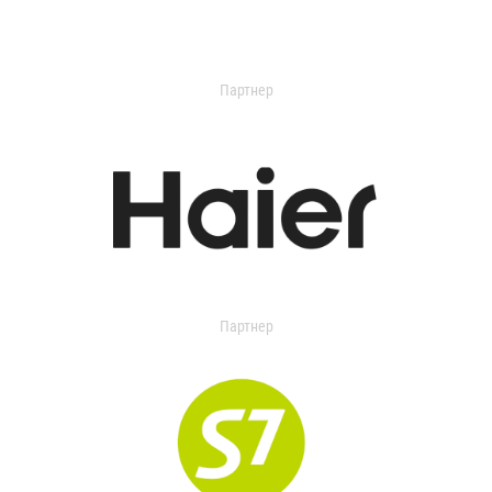
Партнер
Партнер