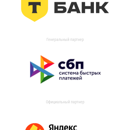
Генеральный партнер
Официальный партнер