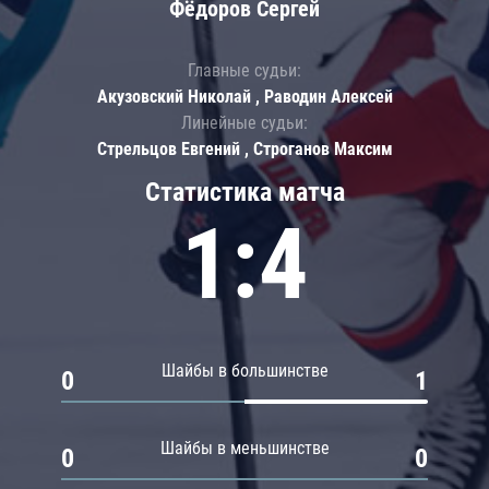
Фёдоров Сергей
Главные судьи:
Акузовский Николай , Раводин Алексей
Линейные судьи:
Стрельцов Евгений , Строганов Максим
Статистика матча
1:4
Шайбы в большинстве
0
1
Шайбы в меньшинстве
0
0