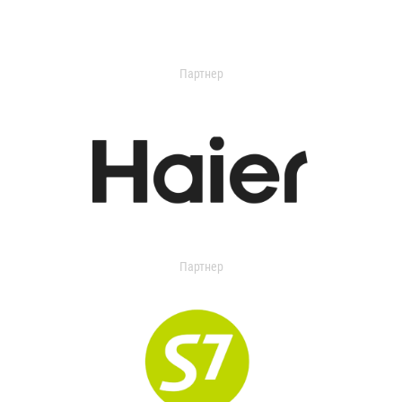
Партнер
Партнер