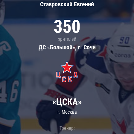
Ставровский Евгений
350
зрителей
ДС «Большой», г. Сочи
«ЦСКА»
г. Москва
Тренер: