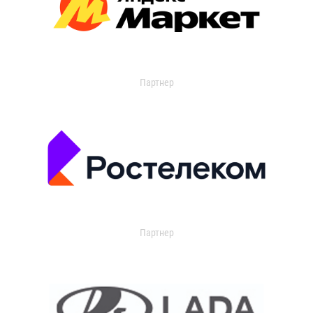
Партнер
Партнер