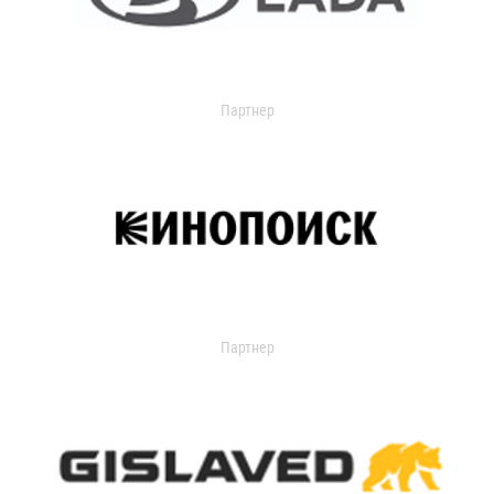
Партнер
Партнер