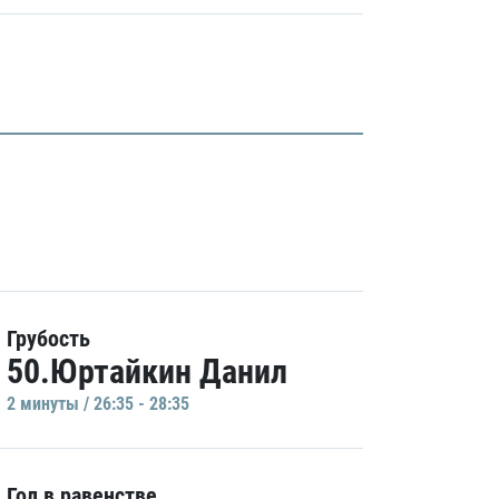
Грубость
50.Юртайкин Данил
2 минуты / 26:35 - 28:35
Гол в равенстве