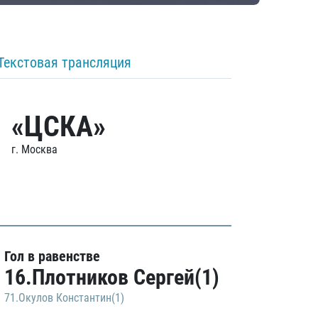
Текстовая трансляция
«ЦСКА»
г. Москва
Гол в равенстве
16.Плотников Сергей(1)
71.Окулов Константин(1)