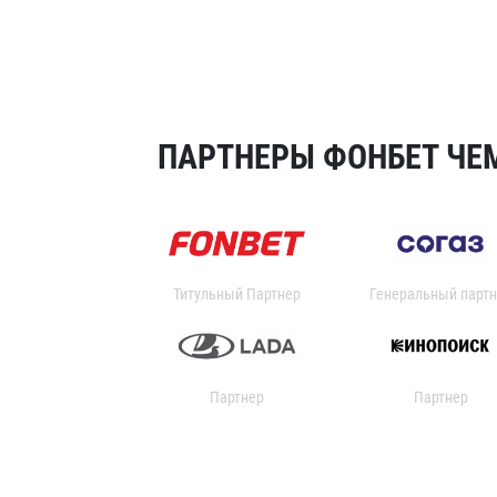
ПАРТНЕРЫ ФОНБЕТ ЧЕМ
Титульный Партнер
Генеральный партн
Партнер
Партнер