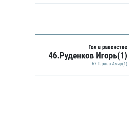
Гол в равенстве
46.Руденков Игорь(1)
67.Гараев Амир(1)