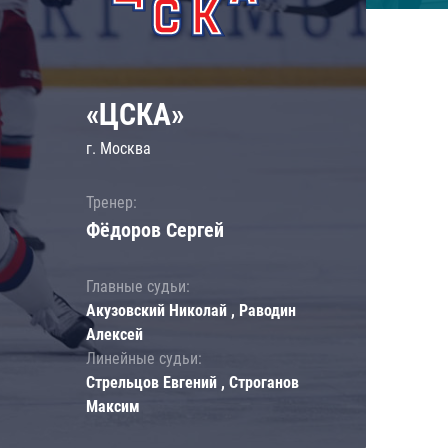
«ЦСКА»
г. Москва
Тренер:
Фёдоров Сергей
Главные судьи:
Акузовский Николай , Раводин
Алексей
Линейные судьи:
Стрельцов Евгений , Строганов
Максим