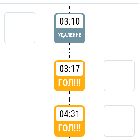
03:10
УДАЛЕНИЕ
03:17
ГОЛ!!!
04:31
ГОЛ!!!