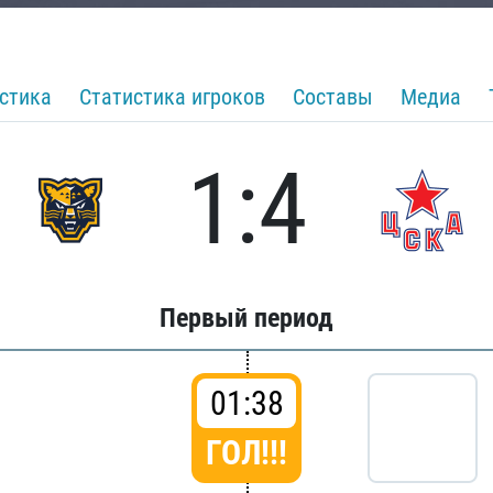
стика
Статистика игроков
Составы
Медиа
1:4
Первый период
01:38
ГОЛ!!!