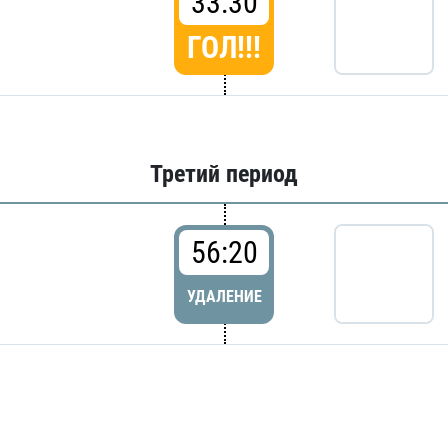
33:30
ГОЛ!!!
Третий период
56:20
УДАЛЕНИЕ