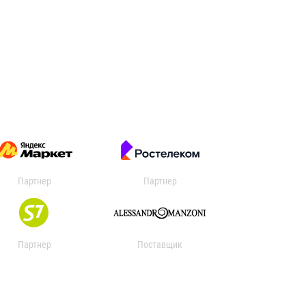
Партнер
Партнер
Партнер
Поставщик