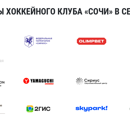
 ХОККЕЙНОГО КЛУБА «СОЧИ» В СЕ
ая