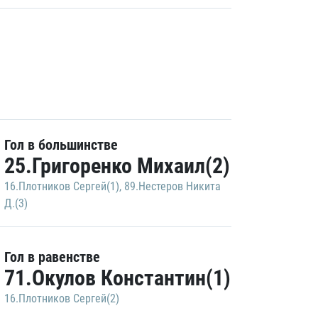
Гол в большинстве
25.Григоренко Михаил(2)
16.Плотников Сергей(1)
,
89.Нестеров Никита
Д.(3)
Гол в равенстве
71.Окулов Константин(1)
16.Плотников Сергей(2)