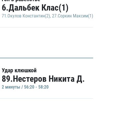
6.Дальбек Клас(1)
71.Окулов Константин(2)
,
27.Соркин Максим(1)
Удар клюшкой
89.Нестеров Никита Д.
2 минуты / 56:20 - 58:20