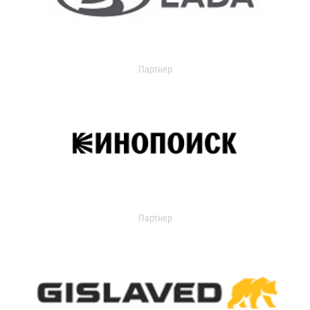
Партнер
Партнер