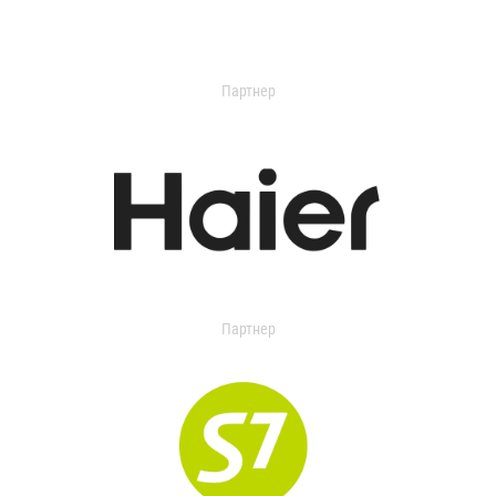
Партнер
Партнер