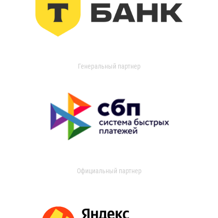
Генеральный партнер
Официальный партнер