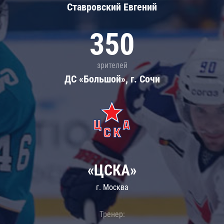
Ставровский Евгений
350
зрителей
ДС «Большой», г. Сочи
«ЦСКА»
г. Москва
Тренер: