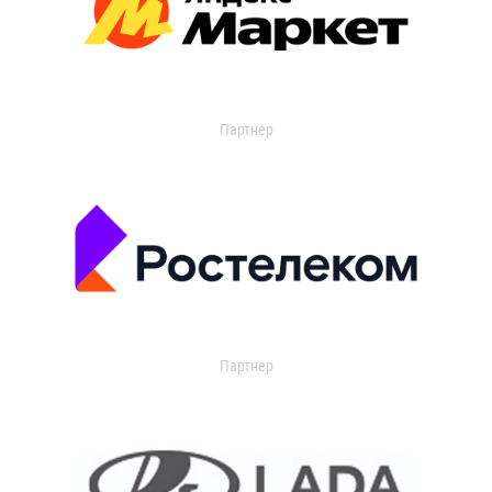
Партнер
Партнер