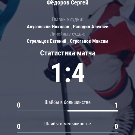
Фёдоров Сергей
Главные судьи:
Акузовский Николай , Раводин Алексей
Линейные судьи:
Стрельцов Евгений , Строганов Максим
Статистика матча
1:4
Шайбы в большинстве
0
1
Шайбы в меньшинстве
0
0