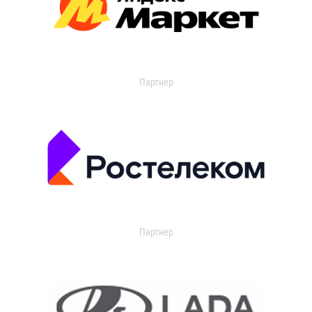
Партнер
Партнер