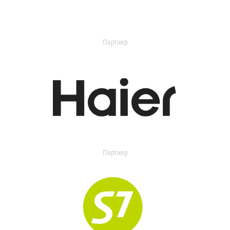
Партнер
Партнер