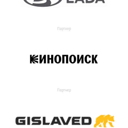
Партнер
Партнер