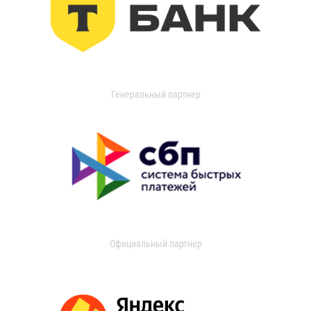
Генеральный партнер
Официальный партнер