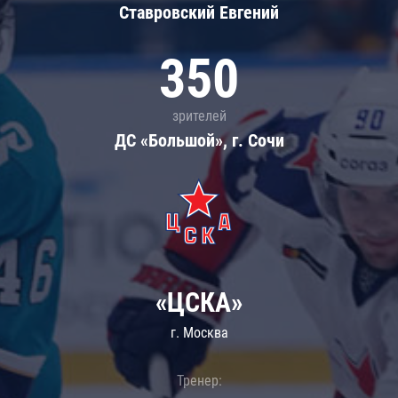
Ставровский Евгений
350
зрителей
ДС «Большой», г. Сочи
«ЦСКА»
г. Москва
Тренер: