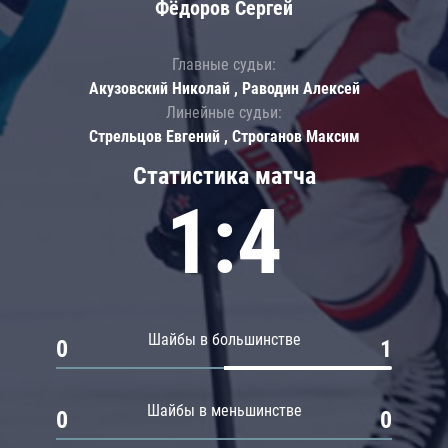
Фёдоров Сергей
Главные судьи:
Акузовский Николай , Раводин Алексей
Линейные судьи:
Стрельцов Евгений , Строганов Максим
Статистика матча
1:4
Шайбы в большинстве
0
1
Шайбы в меньшинстве
0
0