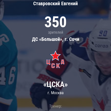
Ставровский Евгений
350
зрителей
ДС «Большой», г. Сочи
«ЦСКА»
г. Москва
Тренер: