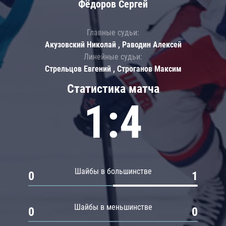
Фёдоров Сергей
Главные судьи:
Акузовский Николай , Раводин Алексей
Линейные судьи:
Стрельцов Евгений , Строганов Максим
Статистика матча
1:4
Шайбы в большинстве
0
1
Шайбы в меньшинстве
0
0