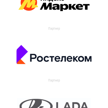
Партнер
Партнер