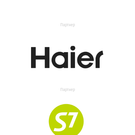
Партнер
Партнер