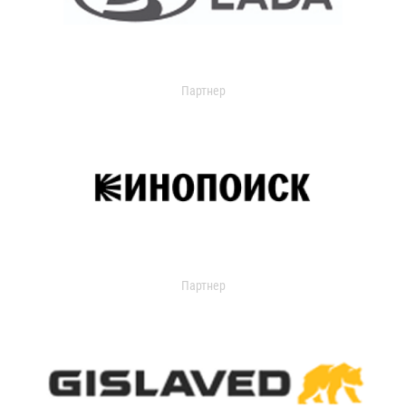
Партнер
Партнер