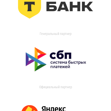
Генеральный партнер
Официальный партнер