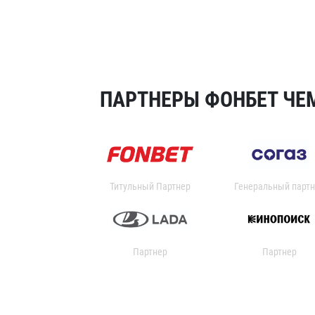
ПАРТНЕРЫ ФОНБЕТ ЧЕМ
Титульный Партнер
Генеральный партн
Партнер
Партнер