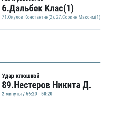
6.Дальбек Клас(1)
71.Окулов Константин(2)
,
27.Соркин Максим(1)
Удар клюшкой
89.Нестеров Никита Д.
2 минуты / 56:20 - 58:20