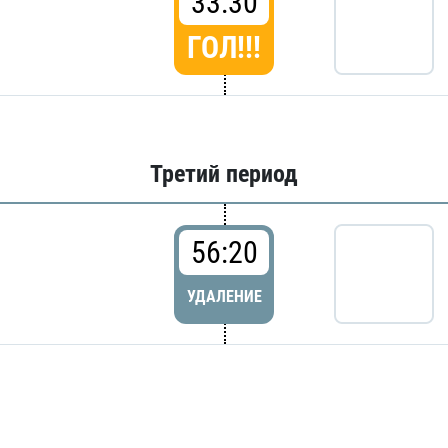
33:30
ГОЛ!!!
Третий период
56:20
УДАЛЕНИЕ