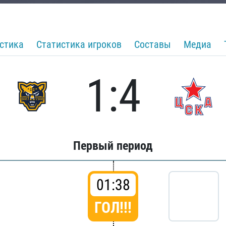
стика
Статистика игроков
Составы
Медиа
1:4
Первый период
01:38
ГОЛ!!!