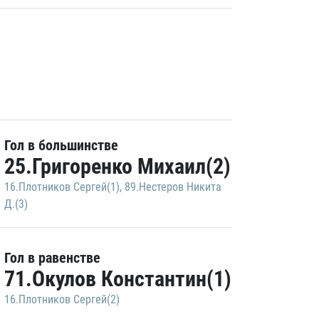
Гол в большинстве
25.Григоренко Михаил(2)
16.Плотников Сергей(1)
,
89.Нестеров Никита
Д.(3)
Гол в равенстве
71.Окулов Константин(1)
16.Плотников Сергей(2)