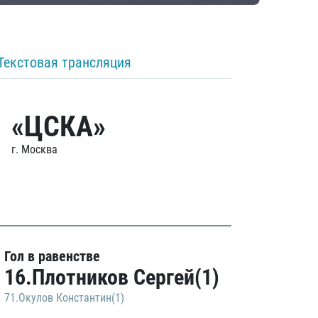
Текстовая трансляция
«ЦСКА»
г. Москва
Гол в равенстве
16.Плотников Сергей(1)
71.Окулов Константин(1)