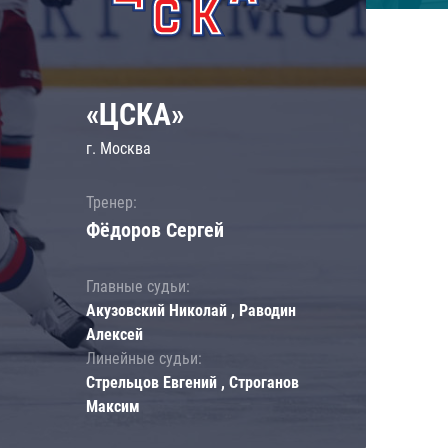
«ЦСКА»
г. Москва
Тренер:
Фёдоров Сергей
Главные судьи:
Акузовский Николай , Раводин
Алексей
Линейные судьи:
Стрельцов Евгений , Строганов
Максим