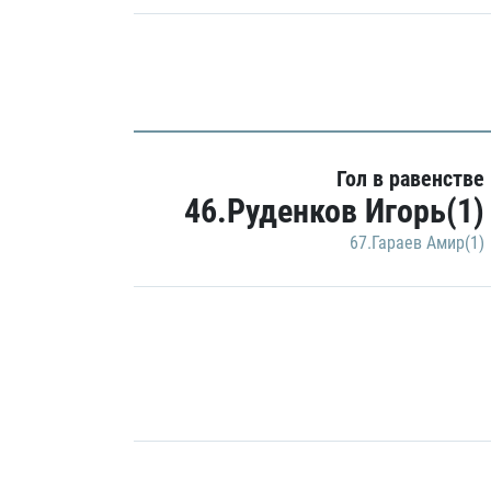
Гол в равенстве
46.Руденков Игорь(1)
67.Гараев Амир(1)