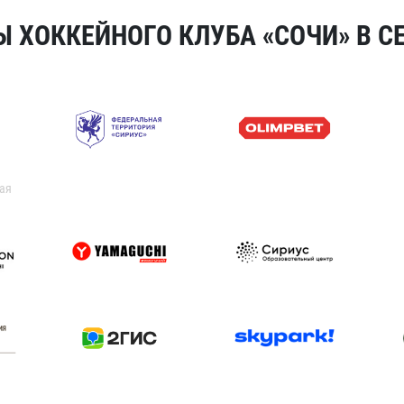
 ХОККЕЙНОГО КЛУБА «СОЧИ» В СЕ
ая