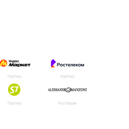
Партнер
Партнер
Партнер
Поставщик