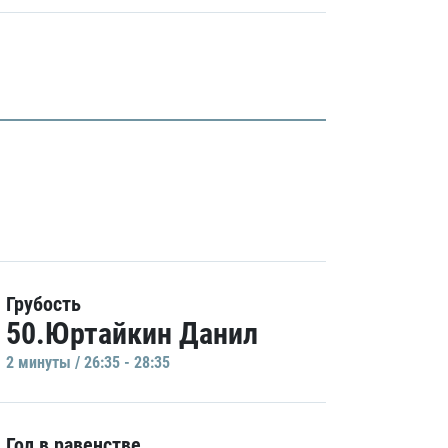
Грубость
50.Юртайкин Данил
2 минуты / 26:35 - 28:35
Гол в равенстве