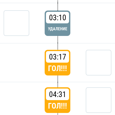
03:10
УДАЛЕНИЕ
03:17
ГОЛ!!!
04:31
ГОЛ!!!