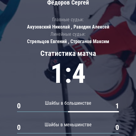
Фёдоров Сергей
Главные судьи:
Акузовский Николай , Раводин Алексей
Линейные судьи:
Стрельцов Евгений , Строганов Максим
Статистика матча
1:4
Шайбы в большинстве
0
1
Шайбы в меньшинстве
0
0