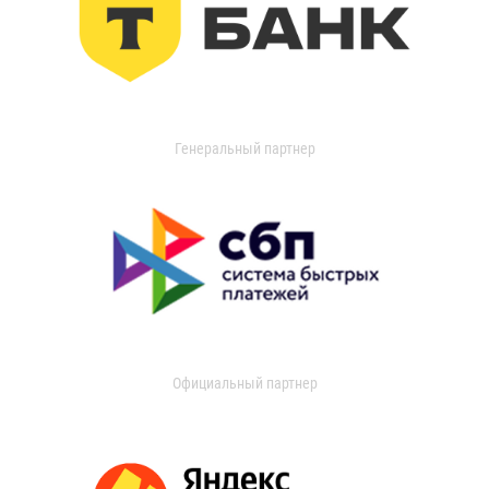
Генеральный партнер
Официальный партнер