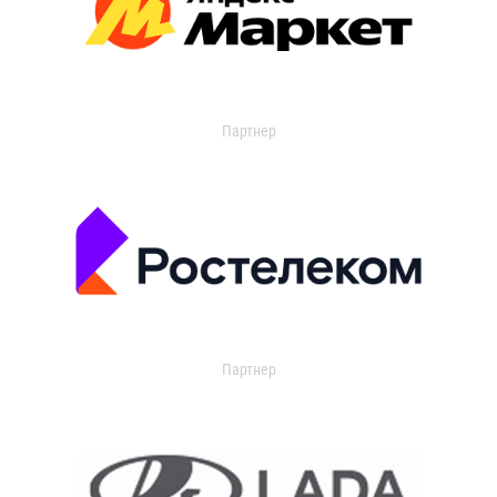
Партнер
Партнер