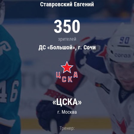
Ставровский Евгений
350
зрителей
ДС «Большой», г. Сочи
«ЦСКА»
г. Москва
Тренер: