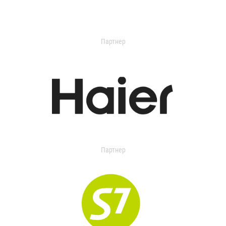
Партнер
Партнер