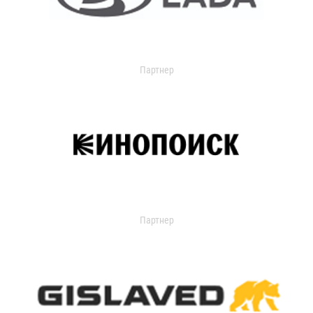
Партнер
Партнер