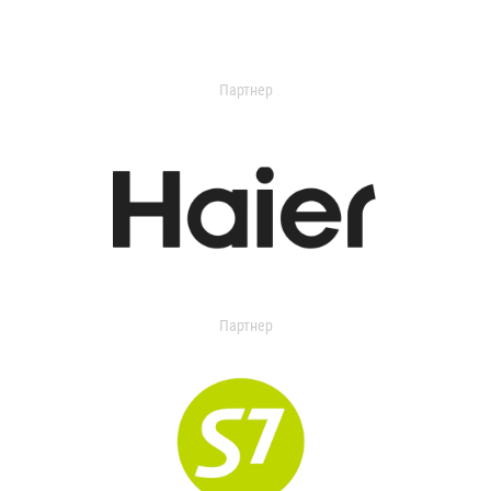
Партнер
Партнер