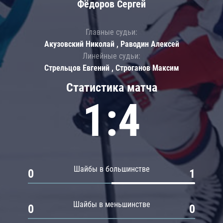
Фёдоров Сергей
Главные судьи:
Акузовский Николай , Раводин Алексей
Линейные судьи:
Стрельцов Евгений , Строганов Максим
Статистика матча
1:4
Шайбы в большинстве
0
1
Шайбы в меньшинстве
0
0