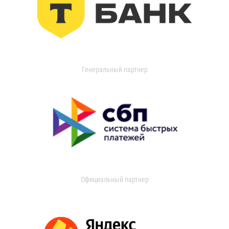
Генеральный партнер
Официальный партнер