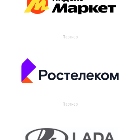
Партнер
Партнер