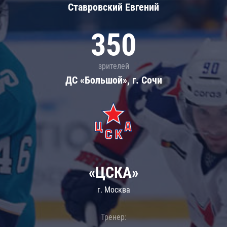
Ставровский Евгений
350
зрителей
ДС «Большой», г. Сочи
«ЦСКА»
г. Москва
Тренер: