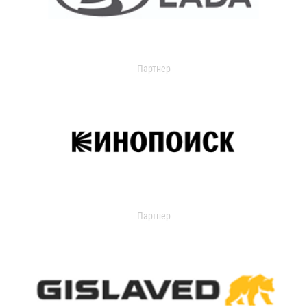
Партнер
Партнер