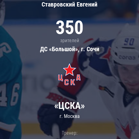
Ставровский Евгений
350
зрителей
ДС «Большой», г. Сочи
«ЦСКА»
г. Москва
Тренер: