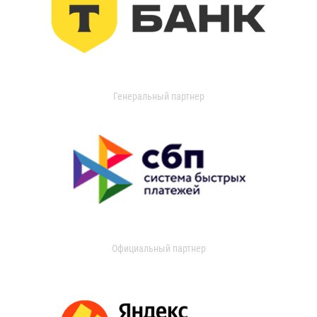
Генеральный партнер
Официальный партнер