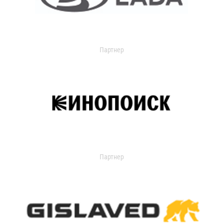
Партнер
Партнер