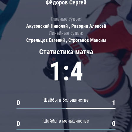
Фёдоров Сергей
Главные судьи:
Акузовский Николай , Раводин Алексей
Линейные судьи:
Стрельцов Евгений , Строганов Максим
Статистика матча
1:4
Шайбы в большинстве
0
1
Шайбы в меньшинстве
0
0