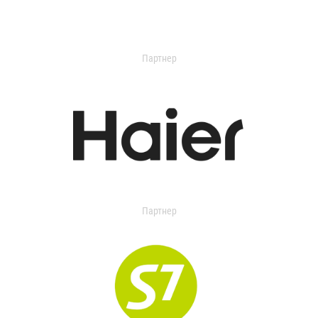
Партнер
Партнер