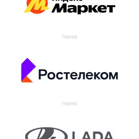
Партнер
Партнер