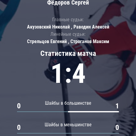
Фёдоров Сергей
Главные судьи:
Акузовский Николай , Раводин Алексей
Линейные судьи:
Стрельцов Евгений , Строганов Максим
Статистика матча
1:4
Шайбы в большинстве
0
1
Шайбы в меньшинстве
0
0