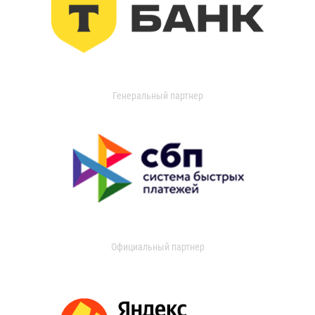
Генеральный партнер
Официальный партнер