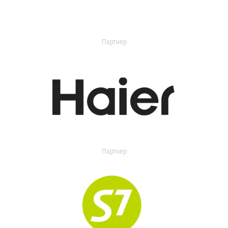
Партнер
Партнер