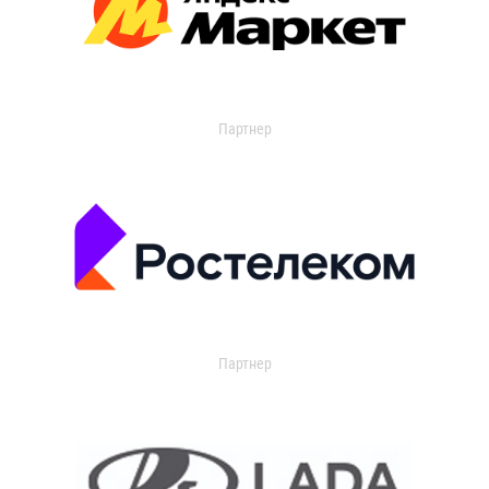
Партнер
Партнер