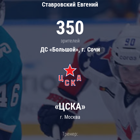
Ставровский Евгений
350
зрителей
ДС «Большой», г. Сочи
«ЦСКА»
г. Москва
Тренер: