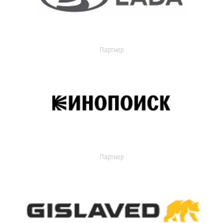
Партнер
Партнер