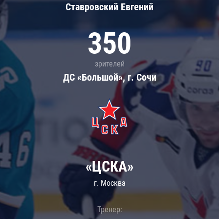
Ставровский Евгений
350
зрителей
ДС «Большой», г. Сочи
«ЦСКА»
г. Москва
Тренер: