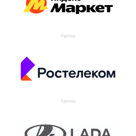
Партнер
Партнер