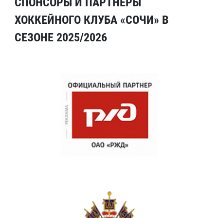
СПОНСОРЫ И ПАРТНЕРЫ
ХОККЕЙНОГО КЛУБА «СОЧИ» В
СЕЗОНЕ 2025/2026