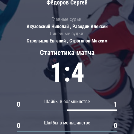
Фёдоров Сергей
Главные судьи:
Акузовский Николай , Раводин Алексей
Линейные судьи:
Стрельцов Евгений , Строганов Максим
Статистика матча
1:4
Шайбы в большинстве
0
1
Шайбы в меньшинстве
0
0