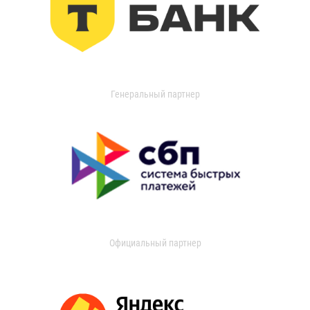
Генеральный партнер
Официальный партнер