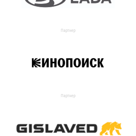
Партнер
Партнер