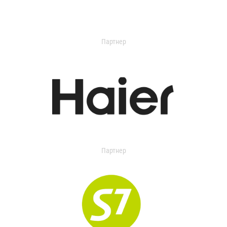
Партнер
Партнер