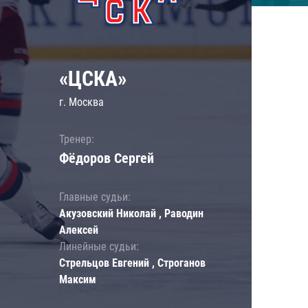
«ЦСКА»
г. Москва
Тренер:
Фёдоров Сергей
Главные судьи:
Акузовский Николай , Раводин
Алексей
Линейные судьи:
Стрельцов Евгений , Строганов
Максим