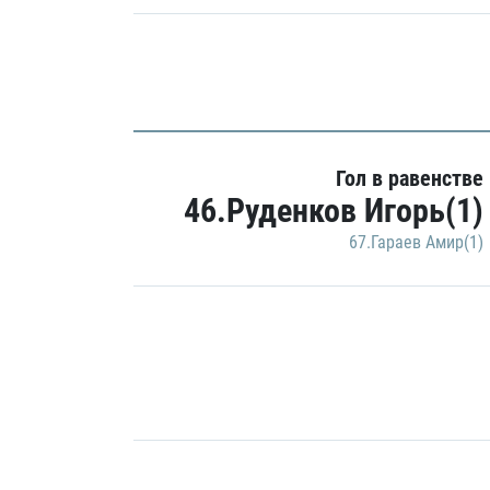
Гол в равенстве
46.Руденков Игорь(1)
67.Гараев Амир(1)