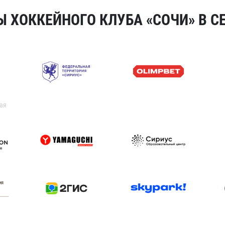
 ХОККЕЙНОГО КЛУБА «СОЧИ» В СЕ
ая