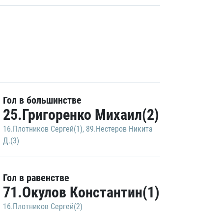
Гол в большинстве
25.Григоренко Михаил(2)
16.Плотников Сергей(1)
,
89.Нестеров Никита
Д.(3)
Гол в равенстве
71.Окулов Константин(1)
16.Плотников Сергей(2)