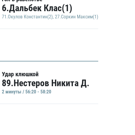
6.Дальбек Клас(1)
71.Окулов Константин(2)
,
27.Соркин Максим(1)
Удар клюшкой
89.Нестеров Никита Д.
2 минуты / 56:20 - 58:20