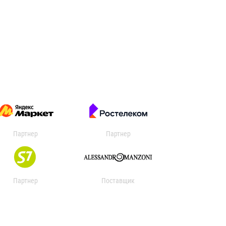
Партнер
Партнер
Партнер
Поставщик