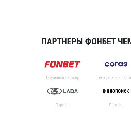
ПАРТНЕРЫ ФОНБЕТ ЧЕМ
Титульный Партнер
Генеральный партн
Партнер
Партнер