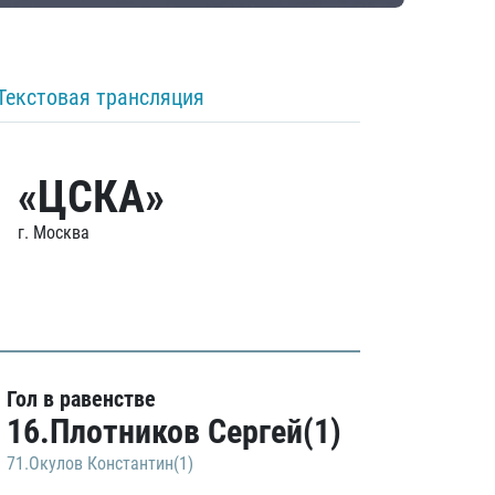
Текстовая трансляция
«ЦСКА»
г. Москва
Гол в равенстве
16.Плотников Сергей(1)
71.Окулов Константин(1)