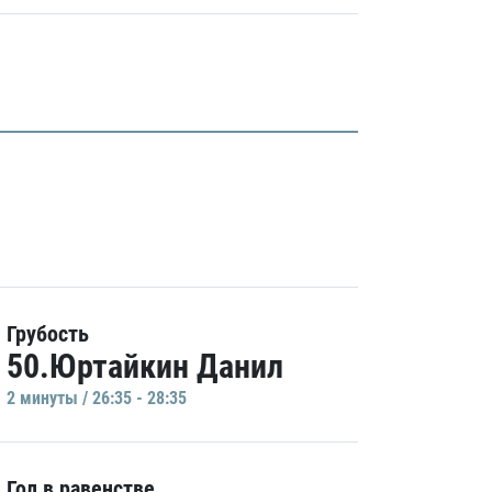
Грубость
50.Юртайкин Данил
2 минуты / 26:35 - 28:35
Гол в равенстве