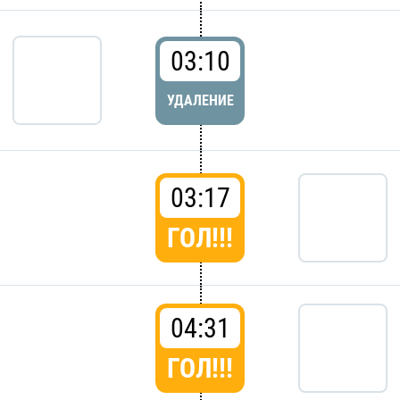
03:10
УДАЛЕНИЕ
03:17
ГОЛ!!!
04:31
ГОЛ!!!