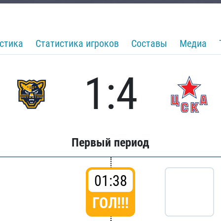
стика
Статистика игроков
Составы
Медиа
1:4
Первый период
01:38
ГОЛ!!!