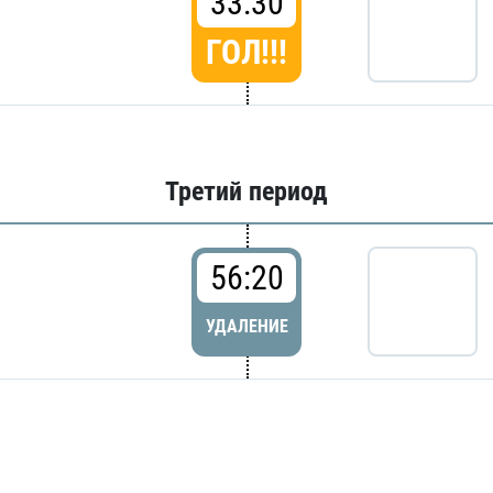
33:30
ГОЛ!!!
Третий период
56:20
УДАЛЕНИЕ