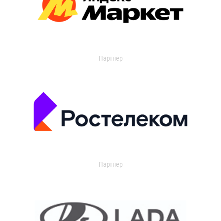
Партнер
Партнер