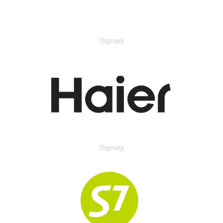
Партнер
Партнер