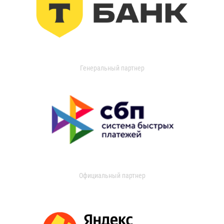
Генеральный партнер
Официальный партнер