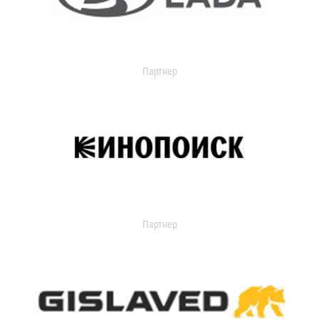
Партнер
Партнер