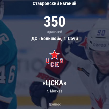
Ставровский Евгений
350
зрителей
ДС «Большой», г. Сочи
«ЦСКА»
г. Москва
Тренер: