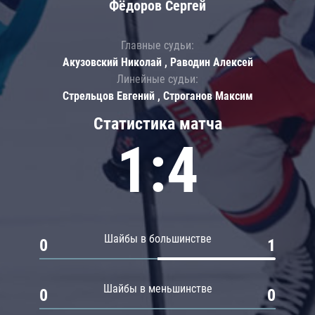
Фёдоров Сергей
Главные судьи:
Акузовский Николай , Раводин Алексей
Линейные судьи:
Стрельцов Евгений , Строганов Максим
Статистика матча
1:4
Шайбы в большинстве
0
1
Шайбы в меньшинстве
0
0