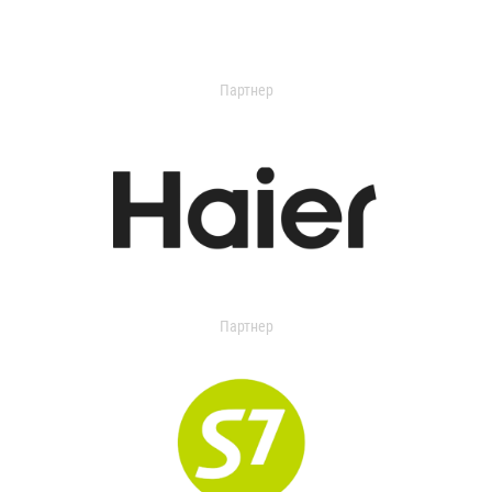
Партнер
Партнер