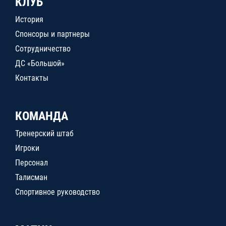
КЛУБ
История
Спонсоры и партнеры
Сотрудничество
ДС «Большой»
Контакты
КОМАНДА
Тренерский штаб
Игроки
Персонал
Талисман
Спортивное руководство