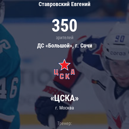
Ставровский Евгений
350
зрителей
ДС «Большой», г. Сочи
«ЦСКА»
г. Москва
Тренер: