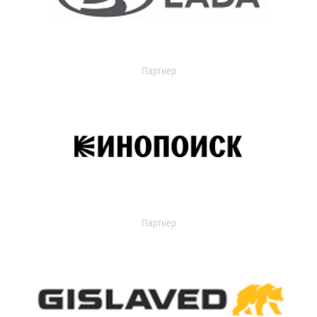
Партнер
Партнер