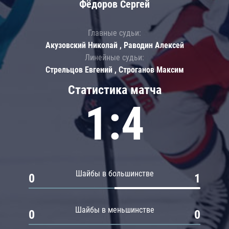
Фёдоров Сергей
Главные судьи:
Акузовский Николай , Раводин Алексей
Линейные судьи:
Стрельцов Евгений , Строганов Максим
Статистика матча
1:4
Шайбы в большинстве
0
1
Шайбы в меньшинстве
0
0