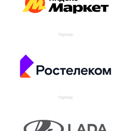
Партнер
Партнер