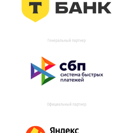
Генеральный партнер
Официальный партнер