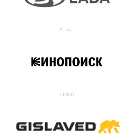
Партнер
Партнер