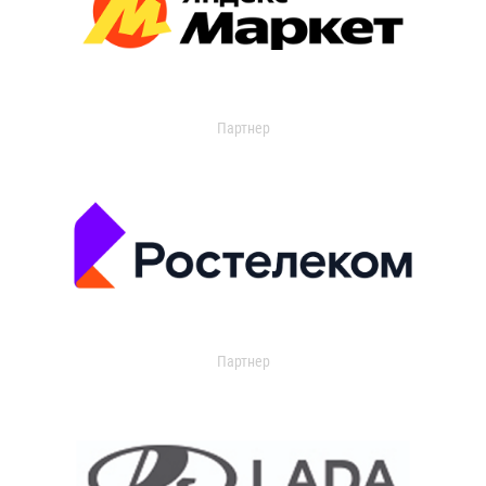
Партнер
Партнер