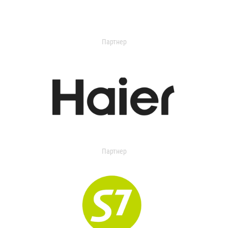
Партнер
Партнер