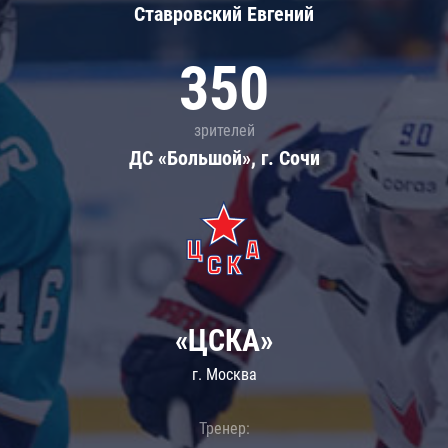
Ставровский Евгений
350
зрителей
ДС «Большой», г. Сочи
«ЦСКА»
г. Москва
Тренер: