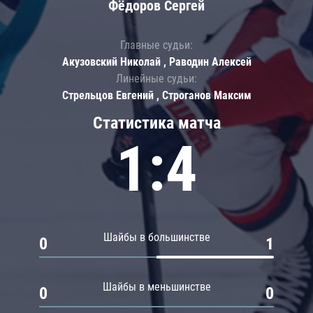
Фёдоров Сергей
Главные судьи:
Акузовский Николай , Раводин Алексей
Линейные судьи:
Стрельцов Евгений , Строганов Максим
Статистика матча
1:4
Шайбы в большинстве
0
1
Шайбы в меньшинстве
0
0