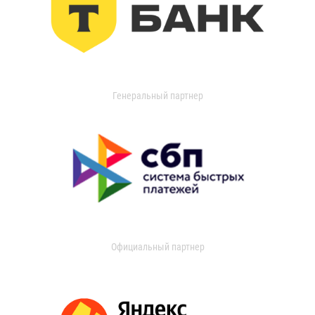
Генеральный партнер
Официальный партнер