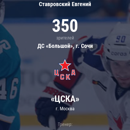
Ставровский Евгений
350
зрителей
ДС «Большой», г. Сочи
«ЦСКА»
г. Москва
Тренер: