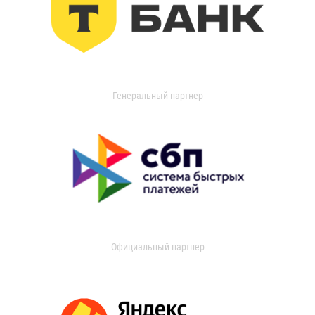
Генеральный партнер
Официальный партнер