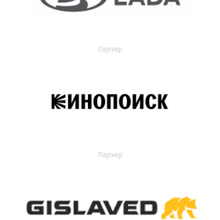
Партнер
Партнер