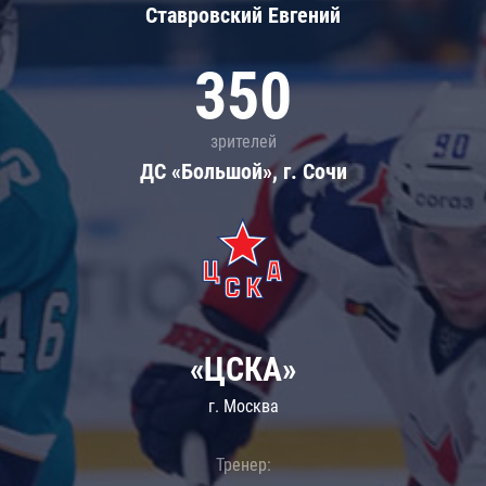
Ставровский Евгений
350
зрителей
ДС «Большой», г. Сочи
«ЦСКА»
г. Москва
Тренер: