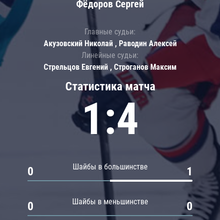
Фёдоров Сергей
Главные судьи:
Акузовский Николай , Раводин Алексей
Линейные судьи:
Стрельцов Евгений , Строганов Максим
Статистика матча
1:4
Шайбы в большинстве
0
1
Шайбы в меньшинстве
0
0