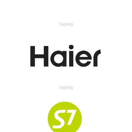
Партнер
Партнер