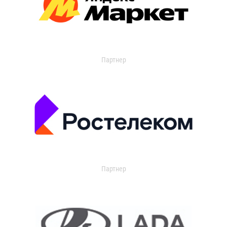
Партнер
Партнер