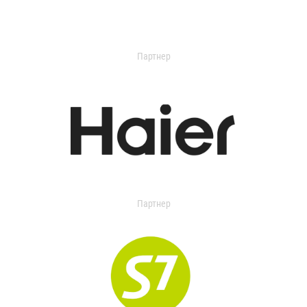
Партнер
Партнер