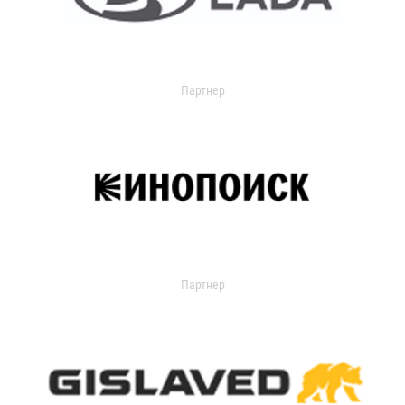
Партнер
Партнер