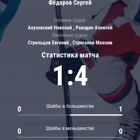
Фёдоров Сергей
Главные судьи:
Акузовский Николай , Раводин Алексей
Линейные судьи:
Стрельцов Евгений , Строганов Максим
Статистика матча
1:4
Шайбы в большинстве
0
1
Шайбы в меньшинстве
0
0