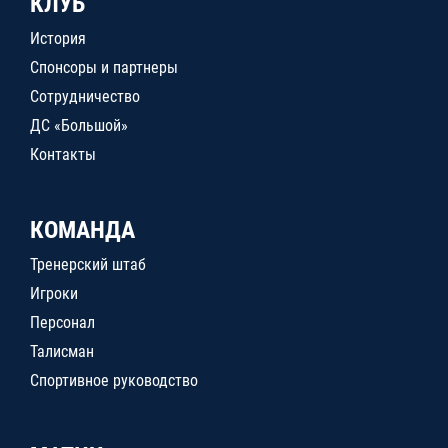
КЛУБ
История
Спонсоры и партнеры
Сотрудничество
ДС «Большой»
Контакты
КОМАНДА
Тренерский штаб
Игроки
Персонал
Талисман
Спортивное руководство