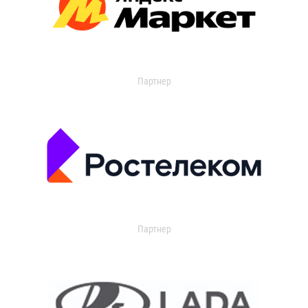
Партнер
Партнер