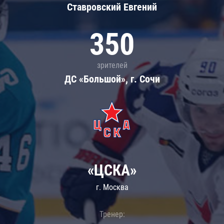
Ставровский Евгений
350
зрителей
ДС «Большой», г. Сочи
«ЦСКА»
г. Москва
Тренер: