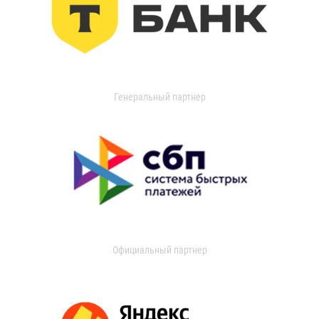
Генеральный партнер
Официальный партнер