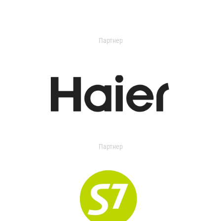
Партнер
Партнер