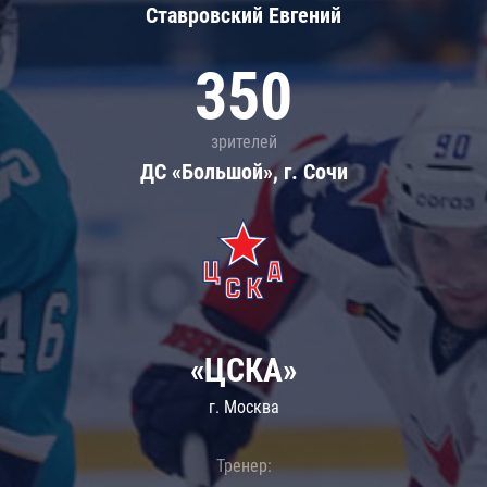
Ставровский Евгений
350
зрителей
ДС «Большой», г. Сочи
«ЦСКА»
г. Москва
Тренер: