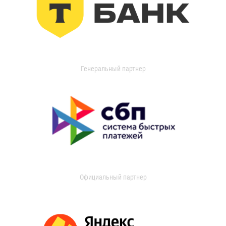
Генеральный партнер
Официальный партнер