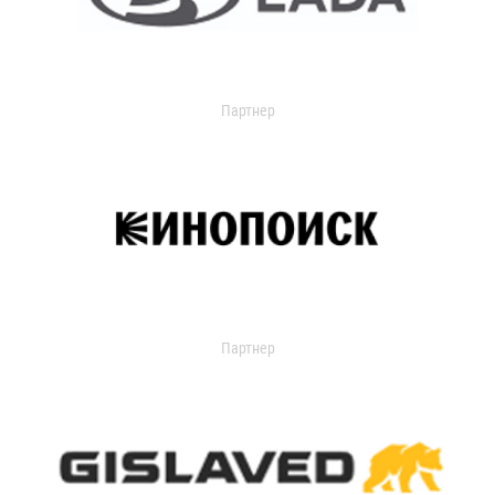
Партнер
Партнер