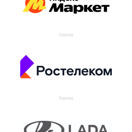
Партнер
Партнер