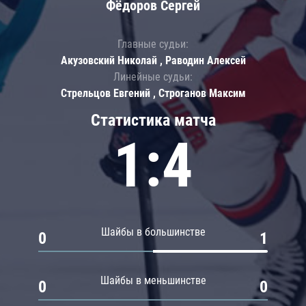
Фёдоров Сергей
Главные судьи:
Акузовский Николай , Раводин Алексей
Линейные судьи:
Стрельцов Евгений , Строганов Максим
Статистика матча
1:4
Шайбы в большинстве
0
1
Шайбы в меньшинстве
0
0