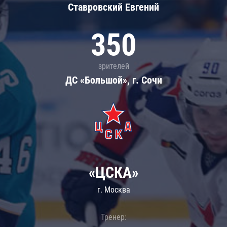
Ставровский Евгений
350
зрителей
ДС «Большой», г. Сочи
«ЦСКА»
г. Москва
Тренер: