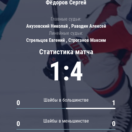
Фёдоров Сергей
Главные судьи:
Акузовский Николай , Раводин Алексей
Линейные судьи:
Стрельцов Евгений , Строганов Максим
Статистика матча
1:4
Шайбы в большинстве
0
1
Шайбы в меньшинстве
0
0