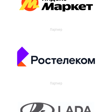
Партнер
Партнер