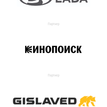
Партнер
Партнер