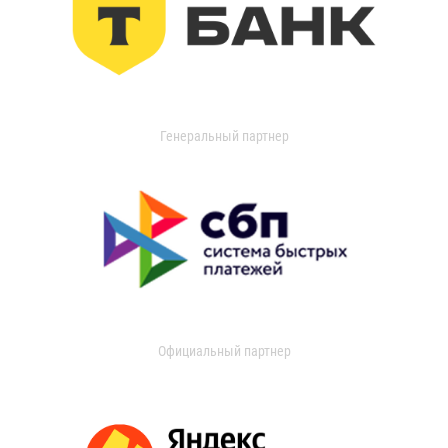
Генеральный партнер
Официальный партнер