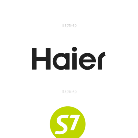
Партнер
Партнер