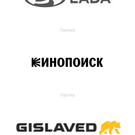
Партнер
Партнер