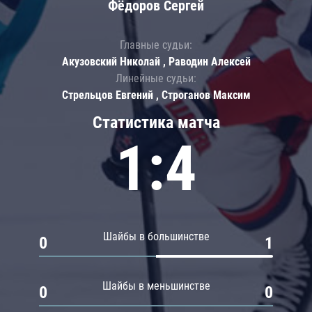
Фёдоров Сергей
Главные судьи:
Акузовский Николай , Раводин Алексей
Линейные судьи:
Стрельцов Евгений , Строганов Максим
Статистика матча
1:4
Шайбы в большинстве
0
1
Шайбы в меньшинстве
0
0