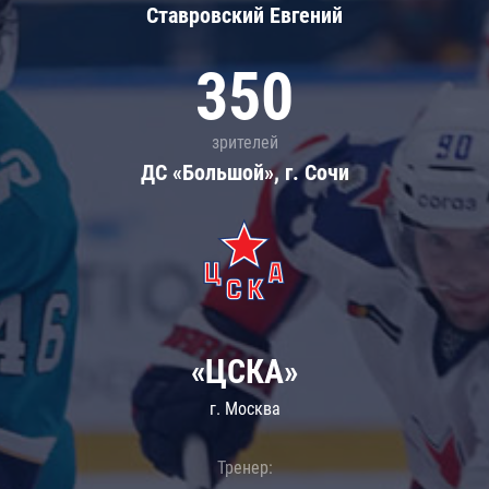
Ставровский Евгений
350
зрителей
ДС «Большой», г. Сочи
«ЦСКА»
г. Москва
Тренер: