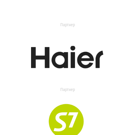
Партнер
Партнер