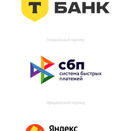
Генеральный партнер
Официальный партнер