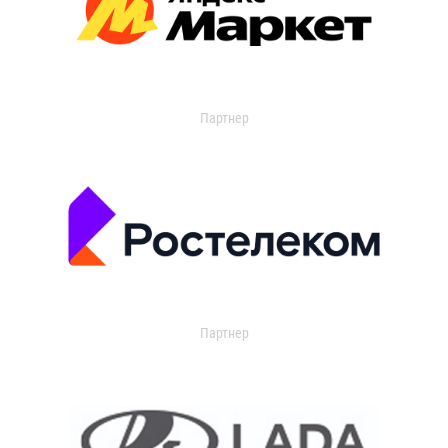
Партнер
Партнер