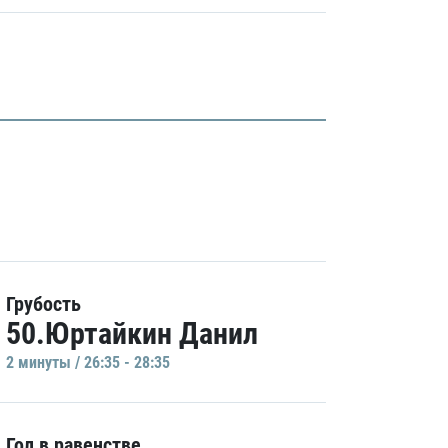
Грубость
50.Юртайкин Данил
2 минуты / 26:35 - 28:35
Гол в равенстве