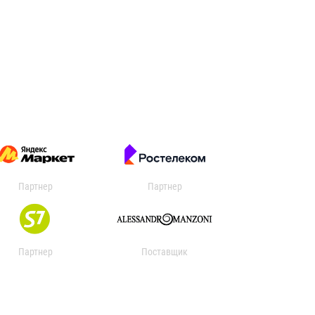
Партнер
Партнер
Партнер
Поставщик