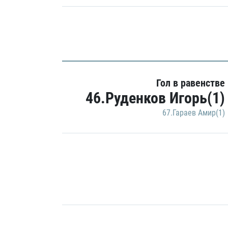
Гол в равенстве
46.Руденков Игорь(1)
67.Гараев Амир(1)