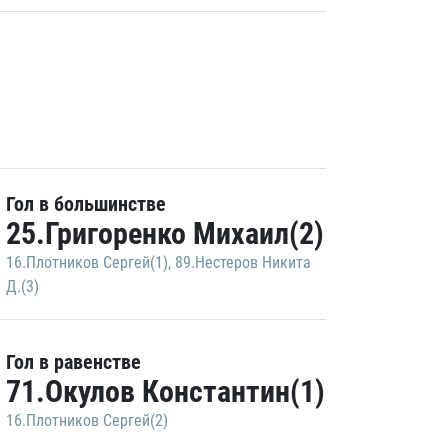
Гол в большинстве
25.Григоренко Михаил(2)
16.Плотников Сергей(1)
,
89.Нестеров Никита
Д.(3)
Гол в равенстве
71.Окулов Константин(1)
16.Плотников Сергей(2)