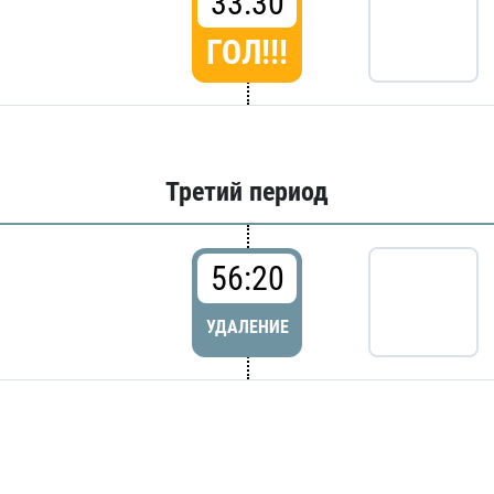
33:30
ГОЛ!!!
Третий период
56:20
УДАЛЕНИЕ