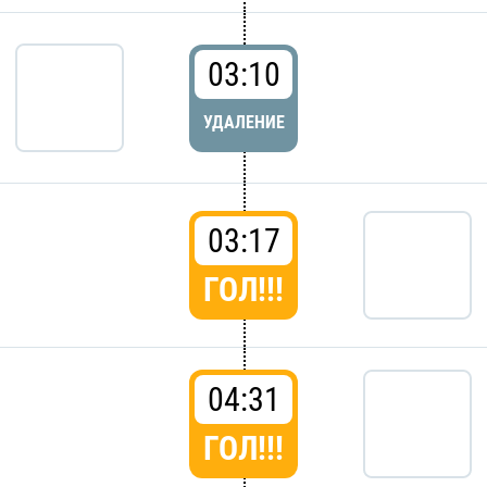
03:10
УДАЛЕНИЕ
03:17
ГОЛ!!!
04:31
ГОЛ!!!