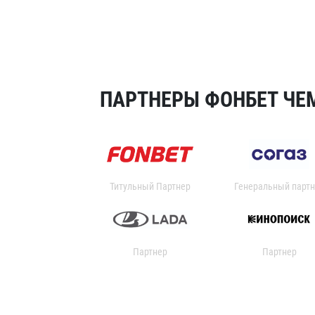
ПАРТНЕРЫ ФОНБЕТ ЧЕМ
Титульный Партнер
Генеральный партн
Партнер
Партнер