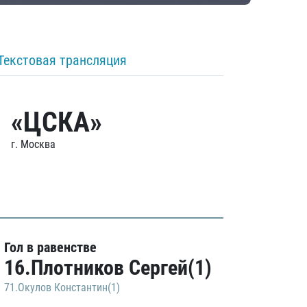
Текстовая трансляция
«ЦСКА»
г. Москва
Гол в равенстве
16.Плотников Сергей(1)
71.Окулов Константин(1)