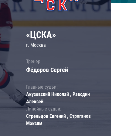
«ЦСКА»
г. Москва
Тренер:
Фёдоров Сергей
Главные судьи:
Акузовский Николай , Раводин
Алексей
Линейные судьи:
Стрельцов Евгений , Строганов
Максим