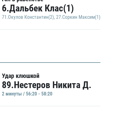
6.Дальбек Клас(1)
71.Окулов Константин(2)
,
27.Соркин Максим(1)
Удар клюшкой
89.Нестеров Никита Д.
2 минуты / 56:20 - 58:20