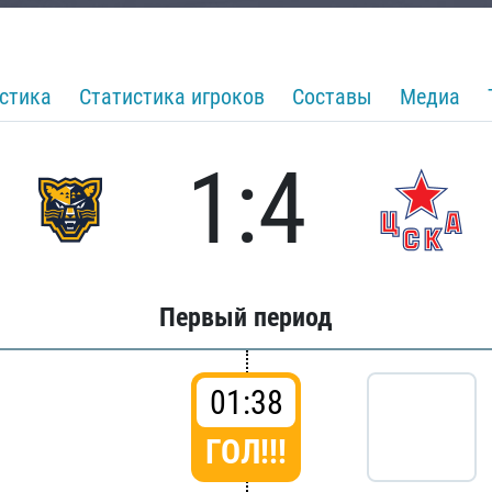
стика
Статистика игроков
Составы
Медиа
1:4
Первый период
01:38
ГОЛ!!!