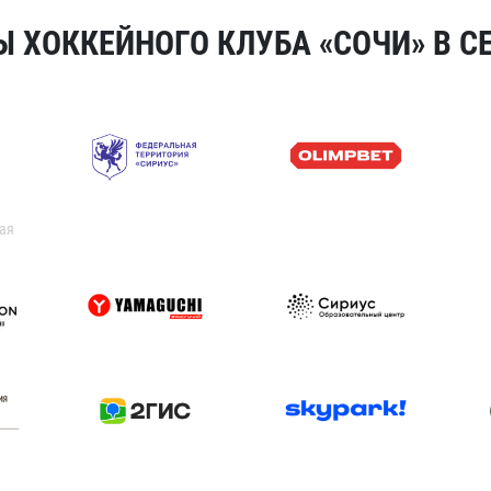
 ХОККЕЙНОГО КЛУБА «СОЧИ» В СЕ
ая