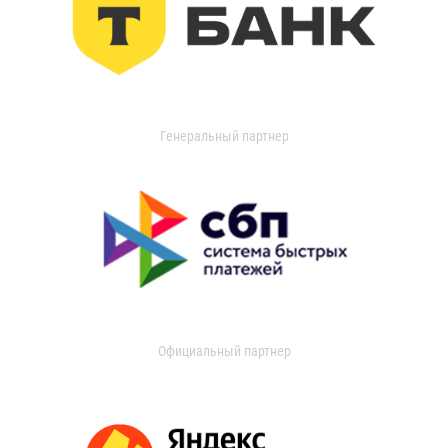
Генеральный партнер
Официальный партнер