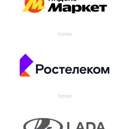
Партнер
Партнер