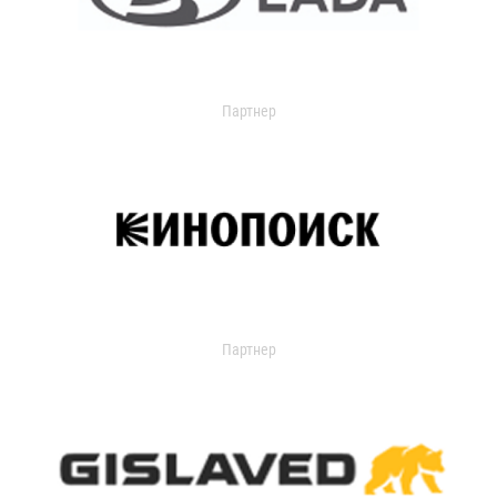
Партнер
Партнер