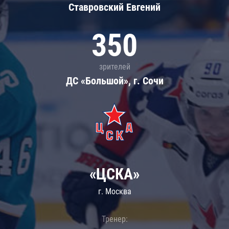
Ставровский Евгений
350
зрителей
ДС «Большой», г. Сочи
«ЦСКА»
г. Москва
Тренер: