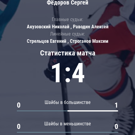
Фёдоров Сергей
Главные судьи:
Акузовский Николай , Раводин Алексей
Линейные судьи:
Стрельцов Евгений , Строганов Максим
Статистика матча
1:4
Шайбы в большинстве
0
1
Шайбы в меньшинстве
0
0