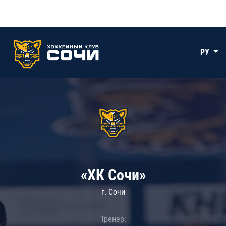
РУ
«ХК Сочи»
г. Сочи
Тренер: