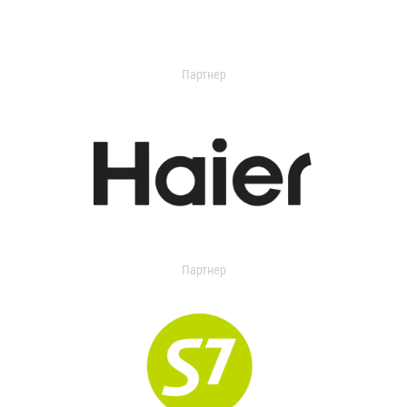
Партнер
Партнер