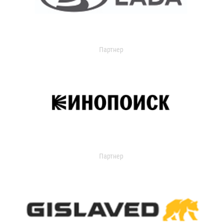
Партнер
Партнер