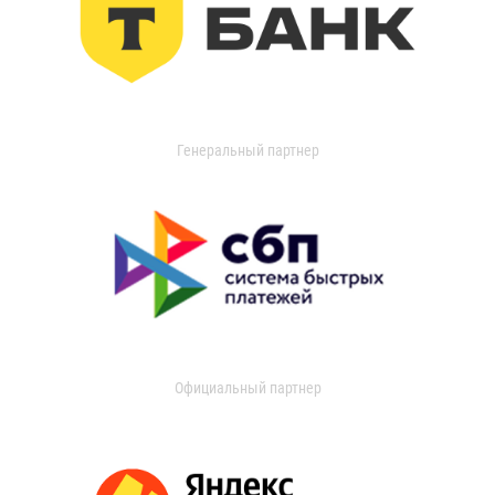
Генеральный партнер
Официальный партнер