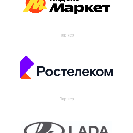
Партнер
Партнер