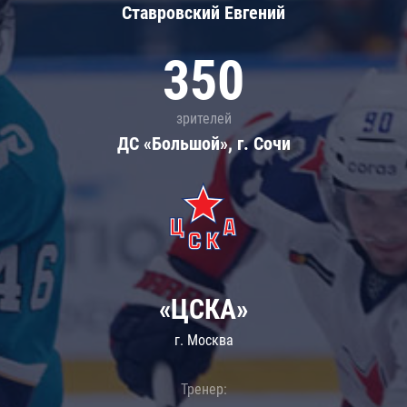
Ставровский Евгений
350
зрителей
ДС «Большой», г. Сочи
«ЦСКА»
г. Москва
Тренер: