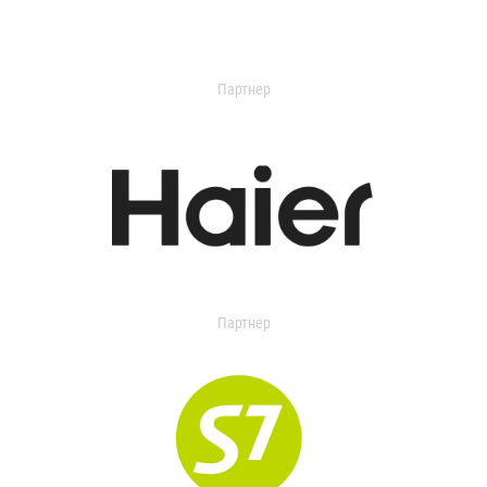
Партнер
Партнер