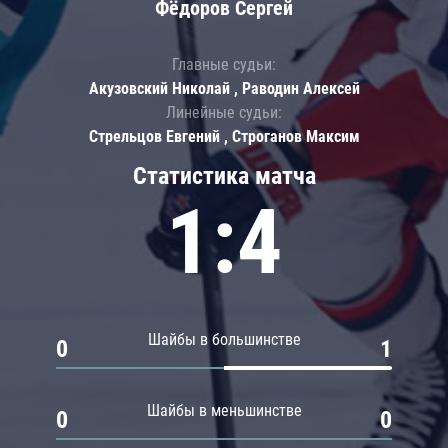
Фёдоров Сергей
Главные судьи:
Акузовский Николай , Раводин Алексей
Линейные судьи:
Стрельцов Евгений , Строганов Максим
Статистика матча
1:4
Шайбы в большинстве
0
1
Шайбы в меньшинстве
0
0