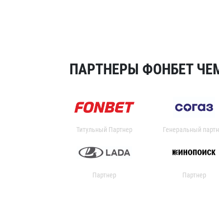
ПАРТНЕРЫ ФОНБЕТ ЧЕМ
Титульный Партнер
Генеральный партн
Партнер
Партнер