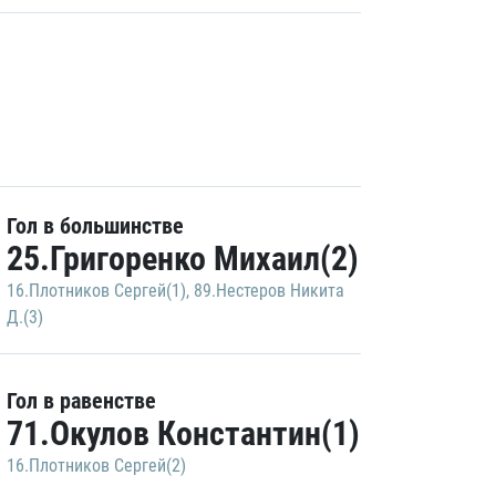
Гол в большинстве
25.Григоренко Михаил(2)
16.Плотников Сергей(1)
,
89.Нестеров Никита
Д.(3)
Гол в равенстве
71.Окулов Константин(1)
16.Плотников Сергей(2)