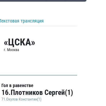
Текстовая трансляция
«ЦСКА»
г. Москва
Гол в равенстве
16.Плотников Сергей(1)
71.Окулов Константин(1)