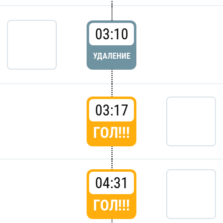
03:10
УДАЛЕНИЕ
03:17
ГОЛ!!!
04:31
ГОЛ!!!