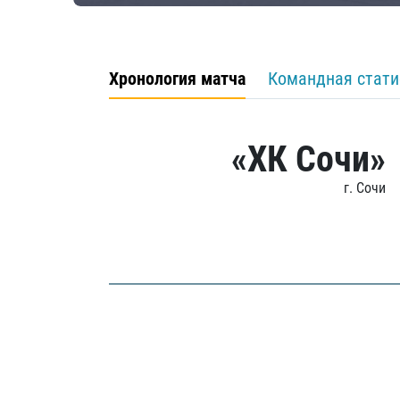
Хронология матча
Командная стати
«ХК Сочи»
г. Сочи