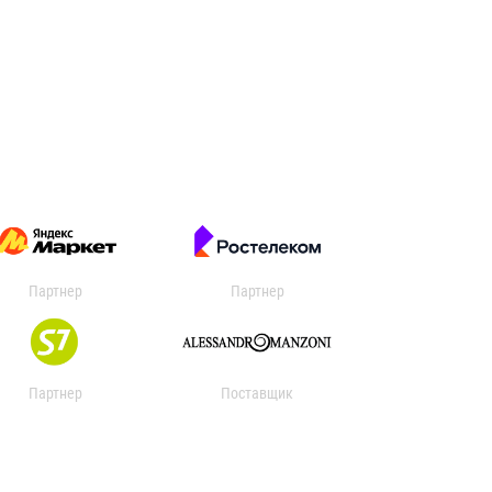
Партнер
Партнер
Партнер
Поставщик