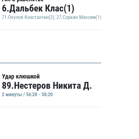
6.Дальбек Клас(1)
71.Окулов Константин(2)
,
27.Соркин Максим(1)
Удар клюшкой
89.Нестеров Никита Д.
2 минуты / 56:20 - 58:20