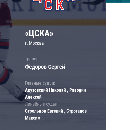
«ЦСКА»
г. Москва
Тренер:
Фёдоров Сергей
Главные судьи:
Акузовский Николай , Раводин
Алексей
Линейные судьи:
Стрельцов Евгений , Строганов
Максим