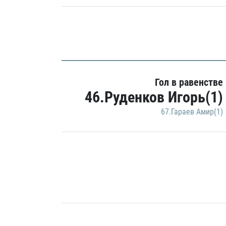
Гол в равенстве
46.Руденков Игорь(1)
67.Гараев Амир(1)