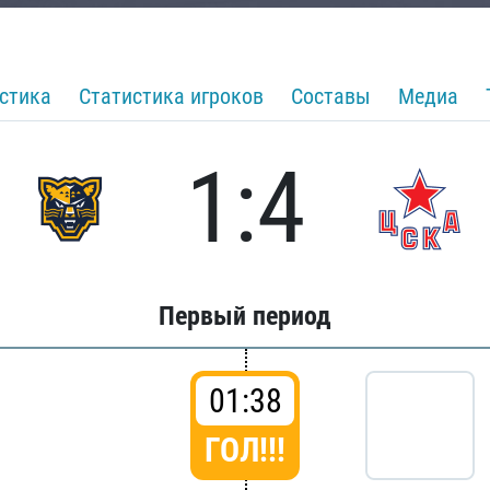
стика
Статистика игроков
Составы
Медиа
1:4
Первый период
01:38
ГОЛ!!!