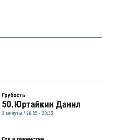
Грубость
50.Юртайкин Данил
2 минуты / 26:35 - 28:35
Гол в равенстве