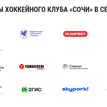
 ХОККЕЙНОГО КЛУБА «СОЧИ» В СЕ
ая