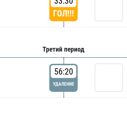
33:30
ГОЛ!!!
Третий период
56:20
УДАЛЕНИЕ