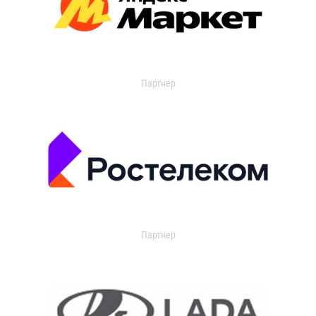
Партнер
Партнер