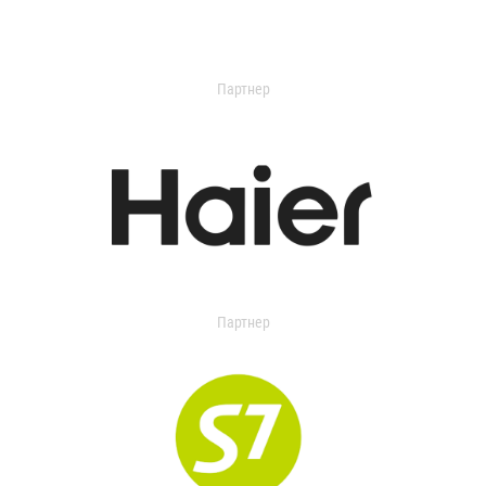
Партнер
Партнер