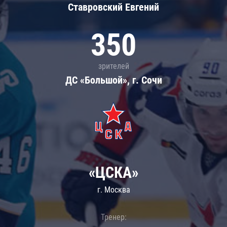
Ставровский Евгений
350
зрителей
ДС «Большой», г. Сочи
«ЦСКА»
г. Москва
Тренер: