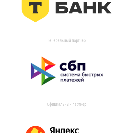
Генеральный партнер
Официальный партнер