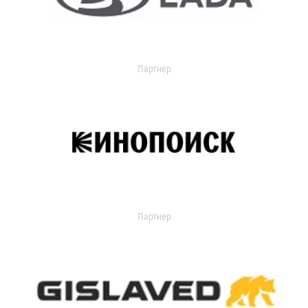
Партнер
Партнер