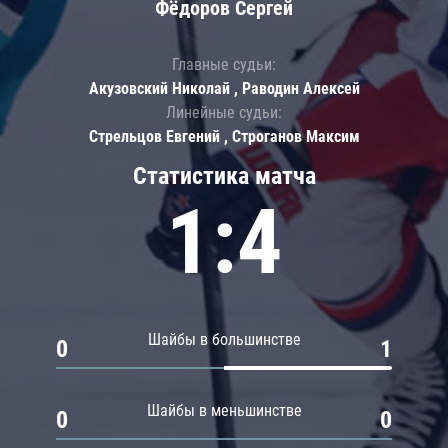
Фёдоров Сергей
Главные судьи:
Акузовский Николай , Раводин Алексей
Линейные судьи:
Стрельцов Евгений , Строганов Максим
Статистика матча
1:4
Шайбы в большинстве
0
1
Шайбы в меньшинстве
0
0