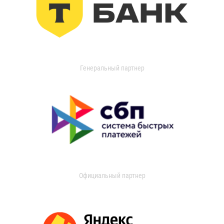
Генеральный партнер
Официальный партнер