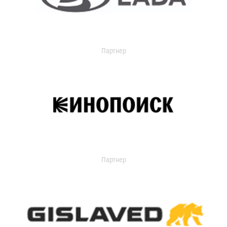
Партнер
Партнер