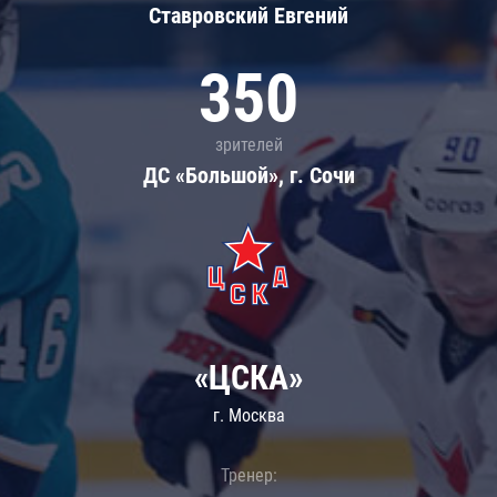
Ставровский Евгений
350
зрителей
ДС «Большой», г. Сочи
«ЦСКА»
г. Москва
Тренер: