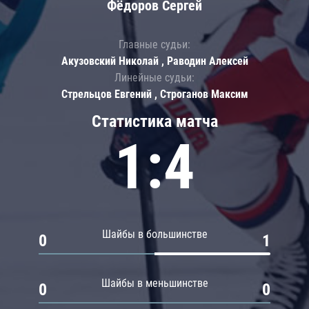
Фёдоров Сергей
Главные судьи:
Акузовский Николай , Раводин Алексей
Линейные судьи:
Стрельцов Евгений , Строганов Максим
Статистика матча
1:4
Шайбы в большинстве
0
1
Шайбы в меньшинстве
0
0