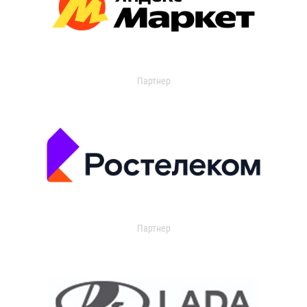
Партнер
Партнер