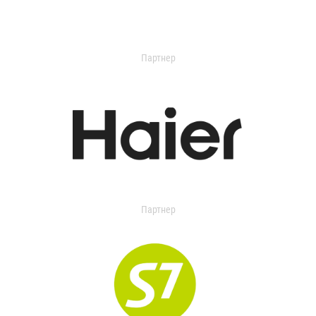
Партнер
Партнер