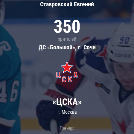
Ставровский Евгений
350
зрителей
ДС «Большой», г. Сочи
«ЦСКА»
г. Москва
Тренер: