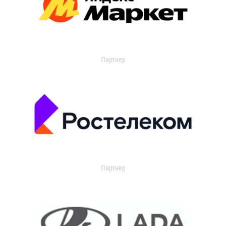
Партнер
Партнер