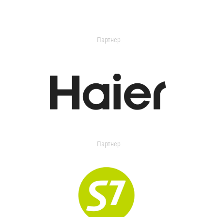
Партнер
Партнер