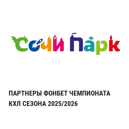
ПАРТНЕРЫ ФОНБЕТ ЧЕМПИОНАТА
КХЛ СЕЗОНА 2025/2026