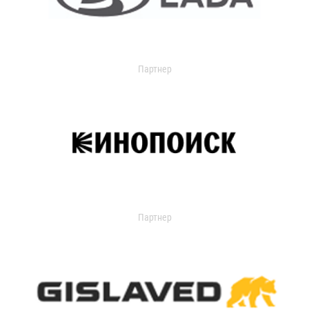
Партнер
Партнер