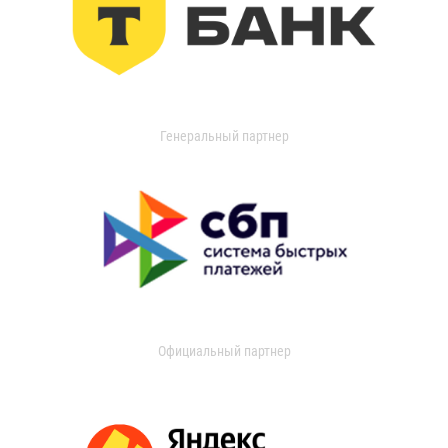
Генеральный партнер
Официальный партнер