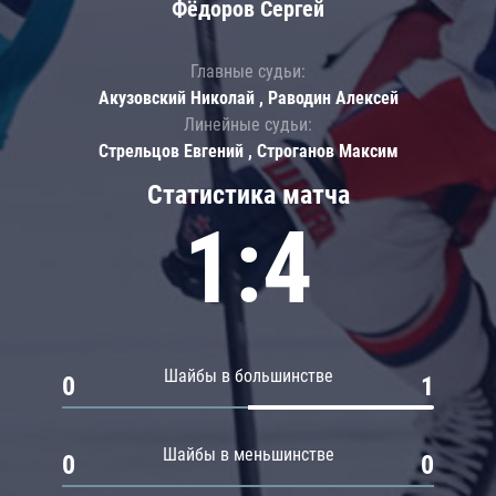
Фёдоров Сергей
Главные судьи:
Акузовский Николай , Раводин Алексей
Линейные судьи:
Стрельцов Евгений , Строганов Максим
Статистика матча
1:4
Шайбы в большинстве
0
1
Шайбы в меньшинстве
0
0